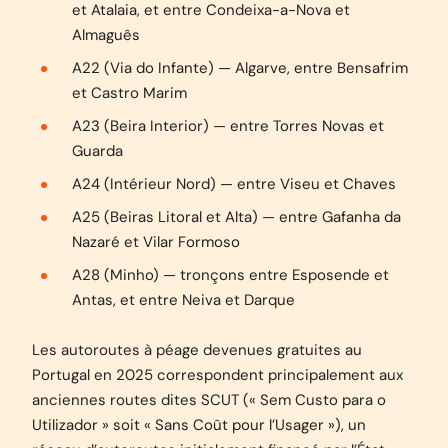
et Atalaia, et entre Condeixa-a-Nova et
Almaguês
A22 (Via do Infante) — Algarve, entre Bensafrim
et Castro Marim
A23 (Beira Interior) — entre Torres Novas et
Guarda
A24 (Intérieur Nord) — entre Viseu et Chaves
A25 (Beiras Litoral et Alta) — entre Gafanha da
Nazaré et Vilar Formoso
A28 (Minho) — tronçons entre Esposende et
Antas, et entre Neiva et Darque
Les autoroutes à péage devenues gratuites au
Portugal en 2025 correspondent principalement aux
anciennes routes dites SCUT (« Sem Custo para o
Utilizador » soit « Sans Coût pour l’Usager »), un