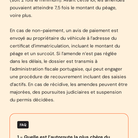
(soit 2 fois le minimum). Avant cette loi, les amendes
pouvaient atteindre 7,5 fois le montant du péage,
voire plus.
En cas de non-paiement, un avis de paiement est
envoyé au propriétaire du véhicule à l’adresse du
certificat d’immatriculation, incluant le montant du
péage et un surcoût. Si l’amende n’est pas réglée
dans les délais, le dossier est transmis à
l’administration fiscale portugaise, qui peut engager
une procédure de recouvrement incluant des saisies
d’actifs. En cas de récidive, les amendes peuvent être
majorées, des poursuites judiciaires et suspension
du permis décidées.
FAQ
1 - Quelle est l’autoroute la plus chère du