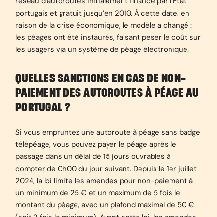
réseau d’autoroutes initialement financé par l’État
portugais et gratuit jusqu’en 2010. À cette date, en
raison de la crise économique, le modèle a changé :
les péages ont été instaurés, faisant peser le coût sur
les usagers via un système de péage électronique.
QUELLES SANCTIONS EN CAS DE NON-
PAIEMENT DES AUTOROUTES À PÉAGE AU
PORTUGAL ?
Si vous empruntez une autoroute à péage sans badge
télépéage, vous pouvez payer le péage après le
passage dans un délai de 15 jours ouvrables à
compter de 0h00 du jour suivant. Depuis le 1er juillet
2024, la loi limite les amendes pour non-paiement à
un minimum de 25 € et un maximum de 5 fois le
montant du péage, avec un plafond maximal de 50 €