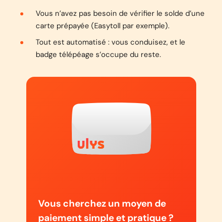
Vous n’avez pas besoin de vérifier le solde d’une
carte prépayée (Easytoll par exemple).
Tout est automatisé : vous conduisez, et le
badge télépéage s’occupe du reste.
Vous cherchez un moyen de
paiement simple et pratique ?