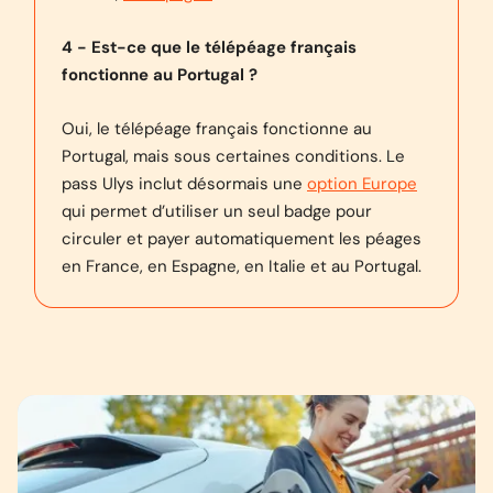
4 - Est-ce que le télépéage français
fonctionne au Portugal ?
Oui, le télépéage français fonctionne au
Portugal, mais sous certaines conditions. Le
pass Ulys inclut désormais une
option Europe
qui permet d’utiliser un seul badge pour
circuler et payer automatiquement les péages
en France, en Espagne, en Italie et au Portugal.