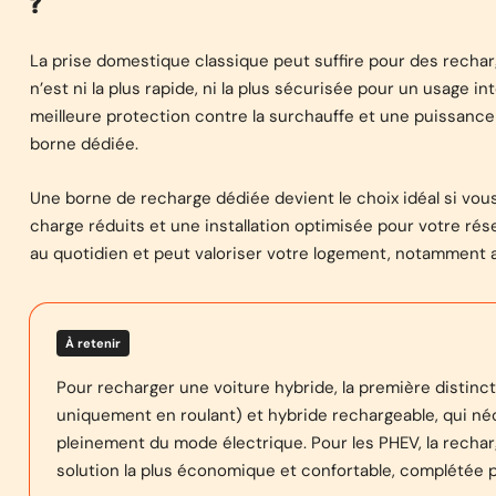
?
La prise domestique classique peut suffire pour des recharg
n’est ni la plus rapide, ni la plus sécurisée pour un usage i
meilleure protection contre la surchauffe et une puissanc
borne dédiée.
Une borne de recharge dédiée devient le choix idéal si vo
charge réduits et une installation optimisée pour votre résea
au quotidien et peut valoriser votre logement, notamment 
À retenir
Pour recharger une voiture hybride, la première distinct
uniquement en roulant) et hybride rechargeable, qui né
pleinement du mode électrique. Pour les PHEV, la recharg
solution la plus économique et confortable, complétée pa