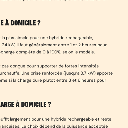
 À DOMICILE ?
t la plus simple pour une hybride rechargeable,
,4 kW, il faut généralement entre 1 et 2 heures pour
echarge complète de 0 à 100%, selon le modèle.
t pas conçue pour supporter de fortes intensités
urchauffe. Une prise renforcée (jusqu’à 3,7 kW) apporte
ême si la charge dure plutôt entre 3 et 6 heures pour
ARGE À DOMICILE ?
ffit largement pour une hybride rechargeable et reste
françaises. Le choix dépend de la puissance acceptée