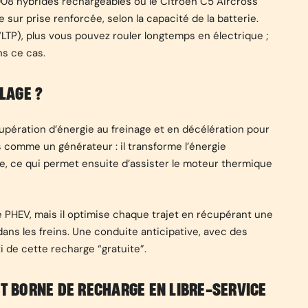
008 hybrides rechargeables ou le Citroën C5 Aircross
ur prise renforcée, selon la capacité de la batterie.
LTP), plus vous pouvez rouler longtemps en électrique ;
s ce cas.
LAGE ?
cupération d’énergie au freinage et en décélération pour
s comme un générateur : il transforme l’énergie
ie, ce qui permet ensuite d’assister le moteur thermique
 PHEV, mais il optimise chaque trajet en récupérant une
dans les freins. Une conduite anticipative, avec des
i de cette recharge “gratuite”.
ET BORNE DE RECHARGE EN LIBRE-SERVICE