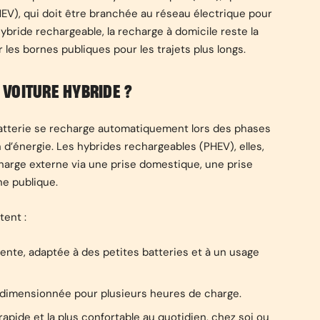
EV), qui doit être branchée au réseau électrique pour
bride rechargeable, la recharge à domicile reste la
 les bornes publiques pour les trajets plus longs.
VOITURE HYBRIDE ?
 batterie se recharge automatiquement lors des phases
n d’énergie. Les hybrides rechargeables (PHEV), elles,
arge externe via une prise domestique, une prise
ne publique.
tent :
ente, adaptée à des petites batteries et à un usage
 dimensionnée pour plusieurs heures de charge.
 rapide et la plus confortable au quotidien, chez soi ou