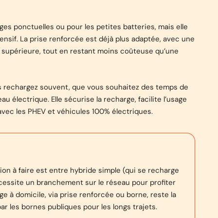
es ponctuelles ou pour les petites batteries, mais elle
ntensif. La prise renforcée est déjà plus adaptée, avec une
e supérieure, tout en restant moins coûteuse qu’une
us rechargez souvent, que vous souhaitez des temps de
u électrique. Elle sécurise la recharge, facilite l’usage
avec les PHEV et véhicules 100% électriques.
ion à faire est entre hybride simple (qui se recharge
cessite un branchement sur le réseau pour profiter
e à domicile, via prise renforcée ou borne, reste la
r les bornes publiques pour les longs trajets.