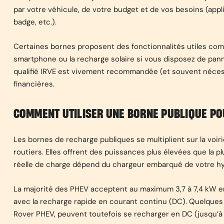
par votre véhicule, de votre budget et de vos besoins (app
badge, etc.).
Certaines bornes proposent des fonctionnalités utiles com
smartphone ou la recharge solaire si vous disposez de panne
qualifié IRVE est vivement recommandée (et souvent nécessair
financières.
COMMENT UTILISER UNE BORNE PUBLIQUE PO
Les bornes de recharge publiques se multiplient sur la voirie
routiers. Elles offrent des puissances plus élevées que la p
réelle de charge dépend du chargeur embarqué de votre hy
La majorité des PHEV acceptent au maximum 3,7 à 7,4 kW en
avec la recharge rapide en courant continu (DC). Quelqu
Rover PHEV, peuvent toutefois se recharger en DC (jusqu’