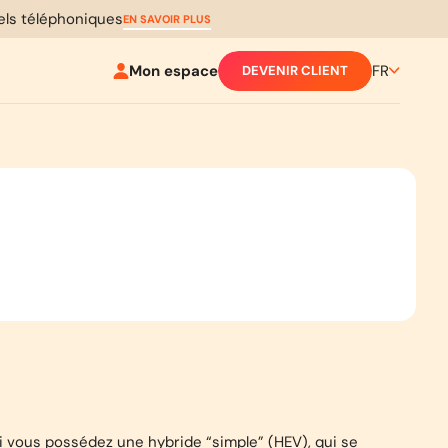
pels téléphoniques
EN SAVOIR PLUS
Mon espace
FR
DEVENIR CLIENT
i vous possédez une hybride “simple” (HEV), qui se