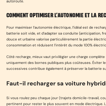
autoroute.
COMMENT OPTIMISER L’AUTONOMIE ET LA REC
Pour maximiser l’autonomie électrique, l’idéal est de recha
batterie soit vide, et d’adapter sa conduite (anticipation, 
douce et urbaine valorise particulièrement la partie électr
consommation et réduisent l’intérêt du mode 100% électri
Côté recharge, mieux vaut privilégier une charge complète 
uniquement des bornes publiques plus coûteuses. Éviter l
successives contribue également à préserver la batterie su
Faut-il recharger sa voiture hybride
Si vous roulez peu chaque jour (trajets domicile-travail, 
pertinent pour rester le plus souvent en mode électrique. L