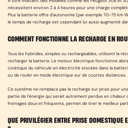
À titre indicatif, des modèles comme les Peugeot 308 et 3
nécessitent environ 2 à 4 heures pour une charge complète s
Plus la batterie offre d’autonomie (par exemple 70–75 km W
le temps de recharge est cependant lui aussi augmenté dan
COMMENT FONCTIONNE LA RECHARGE EN ROU
Tous les hybrides, simples ou rechargeables, utilisent la ré
recharger la batterie. Le moteur électrique fonctionne alor
cinétique du véhicule en électricité stockée dans la batter
ou de rouler en mode électrique sur de courtes distances.
Ce système ne remplace pas la recharge sur prise pour une
partie de l’énergie qui serait autrement perdue en chaleur 
freinages doux et fréquents, permet de tirer le meilleur part
QUE PRIVILÉGIER ENTRE PRISE DOMESTIQUE 