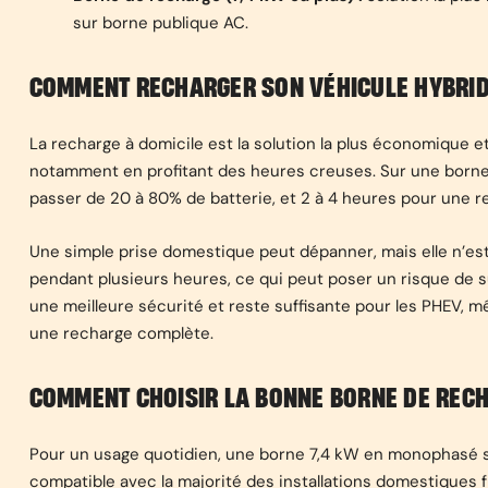
sur borne publique AC.
COMMENT RECHARGER SON VÉHICULE HYBRIDE
La recharge à domicile est la solution la plus économique e
notamment en profitant des heures creuses. Sur une borne 7
passer de 20 à 80% de batterie, et 2 à 4 heures pour une r
Une simple prise domestique peut dépanner, mais elle n’es
pendant plusieurs heures, ce qui peut poser un risque de s
une meilleure sécurité et reste suffisante pour les PHEV, m
une recharge complète.
COMMENT CHOISIR LA BONNE BORNE DE RECH
Pour un usage quotidien, une borne 7,4 kW en monophasé su
compatible avec la majorité des installations domestiques 