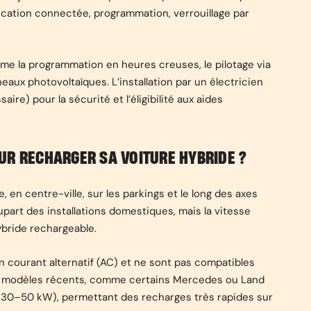
lication connectée, programmation, verrouillage par
me la programmation en heures creuses, le pilotage via
aux photovoltaïques. L’installation par un électricien
e) pour la sécurité et l’éligibilité aux aides
UR RECHARGER SA VOITURE HYBRIDE ?
, en centre-ville, sur les parkings et le long des axes
lupart des installations domestiques, mais la vitesse
bride rechargeable.
 courant alternatif (AC) et ne sont pas compatibles
es modèles récents, comme certains Mercedes ou Land
à 30–50 kW), permettant des recharges très rapides sur