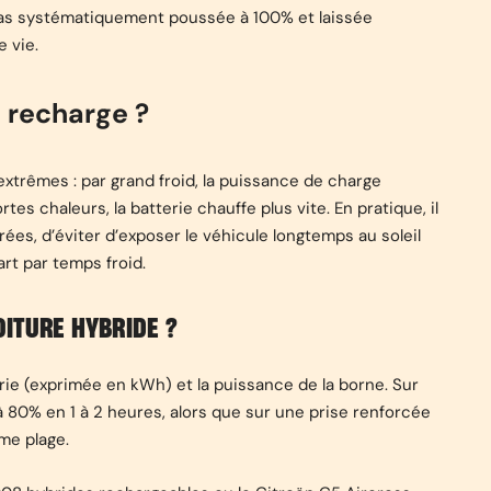
pas systématiquement poussée à 100% et laissée
 vie.
 recharge ?
xtrêmes : par grand froid, la puissance de charge
es chaleurs, la batterie chauffe plus vite. En pratique, il
es, d’éviter d’exposer le véhicule longtemps au soleil
art par temps froid.
ITURE HYBRIDE ?
rie (exprimée en kWh) et la puissance de la borne. Sur
80% en 1 à 2 heures, alors que sur une prise renforcée
me plage.