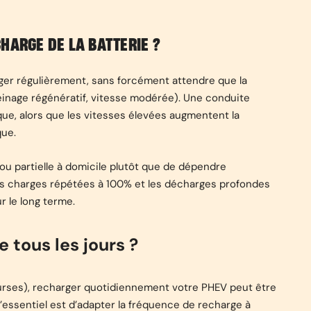
HARGE DE LA BATTERIE ?
rger régulièrement, sans forcément attendre que la
freinage régénératif, vitesse modérée). Une conduite
ique, alors que les vitesses élevées augmentent la
que.
ou partielle à domicile plutôt que de dépendre
es charges répétées à 100% et les décharges profondes
r le long terme.
 tous les jours ?
courses), recharger quotidiennement votre PHEV peut être
’essentiel est d’adapter la fréquence de recharge à