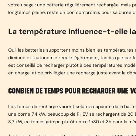
votre usage : une batterie régulièrement rechargée, mais 
longtemps pleine, reste un bon compromis pour sa durée de
La température influence-t-elle la
Oui, les batteries supportent moins bien les températures e
diminue et l’autonomie recule légèrement, tandis que par fort
est conseillé de recharger plutôt à des températures modéré
en charge, et de privilégier une recharge juste avant le dép
COMBIEN DE TEMPS POUR RECHARGER UNE VO
Les temps de recharge varient selon la capacité de la batte
une borne 7,4 kW, beaucoup de PHEV se rechargent de 20 à 
3,7 kW, ce temps grimpe plutôt entre 1h30 et 3h pour la mê