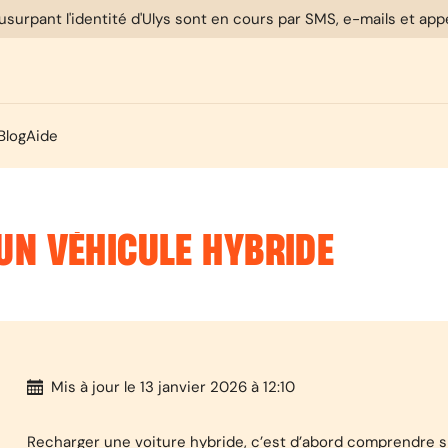
usurpant l'identité d'Ulys sont en cours par SMS, e-mails et ap
Blog
Aide
N VÉHICULE HYBRIDE
Mis à jour
le 13 janvier 2026 à 12:10
Recharger une voiture hybride, c’est d’abord comprendre s