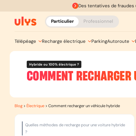
Des tentatives de fraudes 
Particulier
Professionnel
Télépéage
Recharge électrique
Parking
Autoroute
Hybride ou 100% électrique ?
COMMENT RECHARGER U
Blog
>
Électrique
>
Comment recharger un véhicule hybride
Quelles méthodes de recharge pour une voiture hybride
?