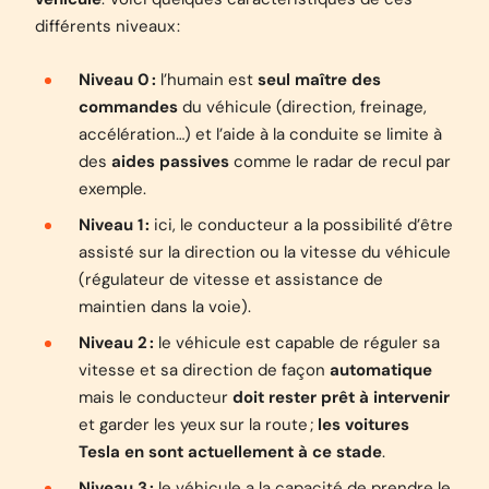
différents niveaux :
Niveau 0 :
l’humain est
seul maître
des
commandes
du véhicule (direction, freinage,
accélération…) et l’aide à la conduite se limite à
des
aides passives
comme le radar de recul par
exemple.
Niveau 1 :
ici, le conducteur a la possibilité d’être
assisté sur la direction ou la vitesse du véhicule
(régulateur de vitesse et assistance de
maintien dans la voie).
Niveau 2 :
le véhicule est capable de réguler sa
vitesse et sa direction de façon
automatique
mais le conducteur
doit rester prêt à intervenir
et garder les yeux sur la route ;
les voitures
Tesla en sont actuellement à ce stade
.
Niveau 3 :
le véhicule a la capacité de prendre le