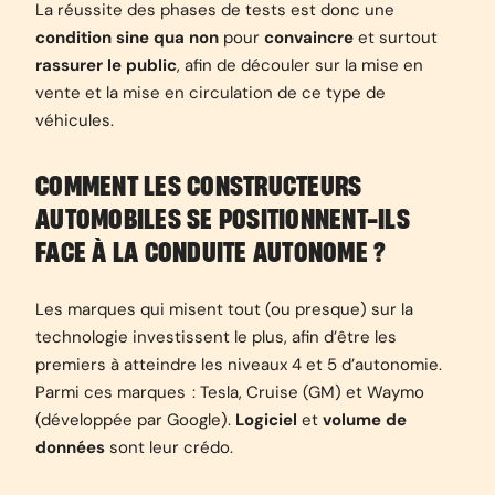
La réussite des phases de tests est donc une
condition
sine qua non
pour
convaincre
et surtout
rassurer le public
, afin de découler sur la mise en
vente et la mise en circulation de ce type de
véhicules.
COMMENT LES CONSTRUCTEURS
AUTOMOBILES SE POSITIONNENT-ILS
FACE À LA CONDUITE AUTONOME ?
Les marques qui misent tout (ou presque) sur la
technologie investissent le plus, afin d’être les
premiers à atteindre les niveaux 4 et 5 d’autonomie.
Parmi ces marques :
Tesla
,
Cruise
(GM) et
Waymo
(développée par Google).
Logiciel
et
volume de
données
sont leur crédo.