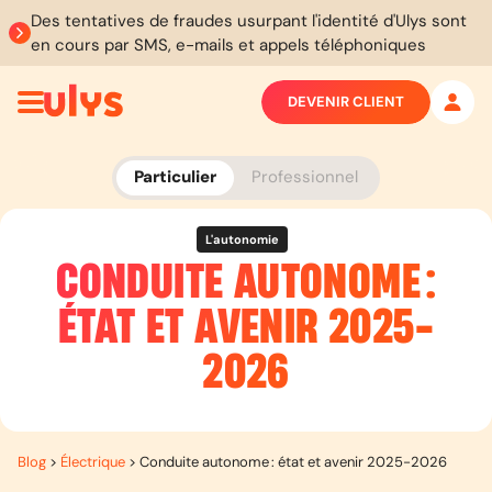
Des tentatives de fraudes usurpant l'identité d'Ulys sont
en cours par SMS, e-mails et appels téléphoniques
DEVENIR CLIENT
Particulier
Professionnel
L'autonomie
CONDUITE AUTONOME :
ÉTAT ET AVENIR 2025-
2026
Blog
>
Électrique
>
Conduite autonome : état et avenir 2025-2026