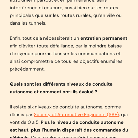
absolument partout et en permanence, sans
interférence ni coupure, aussi bien sur les routes
principales que sur les routes rurales, qu’en ville ou
dans les tunnels.
Enfin, tout cela nécessiterait un
entretien permanent
afin d’éviter toute défaillance, car la moindre baisse
d’exigence pourrait fausser les communications et
ainsi compromettre de tous les objectifs énumérés
précédemment.
Quels sont les différents niveaux de conduite
autonome et comment ont-ils évolué ?
Il existe six niveaux de conduite autonome, comme
définis par
Society of Automotive Engineers
(SAE)
, qui
vont de 0 à 5.
Plus le niveau de conduite autonome
est haut, plus l’humain disparaît des commandes du
véhicule
. Voici quelques caractéristiques de ces