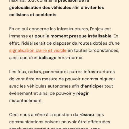
maximal, tout comme la
précision de la
géolocalisation des véhicules
afin
d’éviter les
collisions et accidents
.
En ce qui concerne les infrastructures, l’enjeu est
immense et
pour le moment presque irréalisable
. En
effet, l’idéal serait de disposer de routes dotées d’une
signalisation claire et visible
en toutes circonstances,
ainsi que d’un
balisage
hors-norme.
Les feux, radars, panneaux et autres infrastructures
doivent être en mesure de pouvoir « communiquer »
avec les véhicules autonomes afin
d’anticiper
tout
événement et ainsi de pouvoir y
réagir
instantanément.
Ceci nous amène à la question du
réseau
: ces
communications doivent pouvoir être effectuées