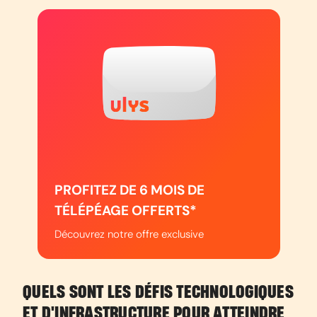
PROFITEZ DE 6 MOIS DE
TÉLÉPÉAGE OFFERTS*
Découvrez notre offre exclusive
QUELS SONT LES DÉFIS TECHNOLOGIQUES
ET D'INFRASTRUCTURE POUR ATTEINDRE