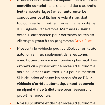
contrôle complet
dans des conditions de
trafic
lent
(embouteillages) et sur
autoroute
. Le
conducteur peut lâcher le volant mais doit
toujours se tenir prêt à intervenir si le système
le lui signale. Par exemple,
Mercedes-Benz
a
obtenu l’autorisation pour certaines routes en
Allemagne grâce à son programme
Drive Pilot
.
Niveau 4 :
le véhicule peut se déplacer en toute
autonomie, mais seulement dans les
zones
spécifiques
comme mentionnées plus haut. Les
« robotaxis »
possèdent ce niveau d’autonomie
mais seulement aux Etats-Unis pour le moment.
Si la situation dépasse les capacités de l’IA,
le
véhicule s’arrête automatiquement et envoie
un signal d’aide à distance
pour résoudre le
problème rencontré.
Niveau 5 :
ultime et dernier niveau d’autonomie