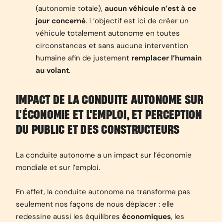
(autonomie totale),
aucun véhicule n’est à ce
jour concerné
. L’objectif est ici de créer un
véhicule totalement autonome en toutes
circonstances et sans aucune intervention
humaine afin de justement
remplacer l’humain
au volant
.
IMPACT DE LA CONDUITE AUTONOME SUR
L'ÉCONOMIE ET L'EMPLOI, ET PERCEPTION
DU PUBLIC ET DES CONSTRUCTEURS
La conduite autonome a un impact sur l’économie
mondiale et sur l’emploi.
En effet, la conduite autonome ne transforme pas
seulement nos façons de nous déplacer : elle
redessine aussi les équilibres
économiques
, les