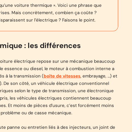
e qu’une voiture thermique ». Voici une phrase que
rises. Mais concrètement, combien ça coûte ?
paraissent sur l’électrique ? Faisons le point.
mique : les différences
voiture électrique repose sur une mécanique beaucoup
le essence ou diesel, le moteur à combustion interne a
 à la transmission (
boîte de vitesses
, embrayage, …) et
 …). De son côté, un véhicule électrique conventionnel
riques selon le type de transmission, une électronique
mpris, les véhicules électriques contiennent beaucoup
s. Et moins de pièces d’usure, c’est forcément moins
de problème ou de casse mécanique.
te panne ou entretien liés à des injecteurs, un joint de