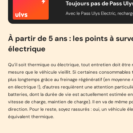
Toujours pas de Pass Ulys
Avec le Pass Ulys Electric, rechar
À partir de 5 ans : les points à surv
électrique
Qu’il soit thermique ou électrique, tout entretien doit être
mesure que le véhicule vieillit. Si certaines consommables 
plus longtemps grâce au freinage régénératif (en moyenne
en électrique !), d’autres requièrent une attention particul
batteries, dont la durée de vie est actuellement estimée e
vitesse de charge, maintien de charge). Il en va de même po
direction. Pour le reste, soyez rassurés : oui, un véhicule 
équivalent thermique.