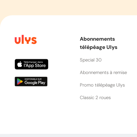
Abonnements
télépéage Ulys
Special 30
Abonnements à remise
Promo télépéage Ulys
Classic 2 roues