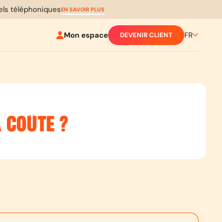
pels téléphoniques
EN SAVOIR PLUS
Mon espace
FR
DEVENIR CLIENT
A COÛTE ?