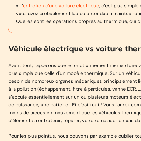
« L’
entretien d’une voiture électrique
, c’est plus simpl
vous avez probablement lue ou entendue à maintes rep
Quelles sont les opérations propres au thermique, qui dis
Véhicule électrique vs voiture ther
Avant tout, rappelons que le fonctionnement même d’une 
plus simple que celle d’un modèle thermique. Sur un véhicu
besoin de nombreux organes mécaniques principalement liés
à la pollution (échappement, filtre à particules, vanne EGR,
s’appuie essentiellement sur un ou plusieurs moteurs élect
de puissance, une batterie… Et c’est tout ! Vous l’aurez co
moins de pièces en mouvement que les véhicules thermique
d’éléments à entretenir, réparer, voire remplacer en cas 
Pour les plus pointus, nous pouvons par exemple oublier tou