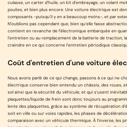
culasse, un carter d’huile, un kit d’embrayage, un volant mo
poulies, et bien plus encore. Une voiture électrique est d
composants -puisqu’il y en a beaucoup moins-, et par extensi
N’oublions pas cependant que, bien qu’elle fasse abstract
contient en revanche de l’électronique embarquée en quantit
l’entretien ou au remplacement de la batterie de traction, 
craindre en ce qui concerne l’entretien périodique classiqu
Coût d'entretien d'une voiture éle
Nous avons parlé de ce qui change, passons à ce qui ne ch
électrique conserve bien entendu un châssis, des roues, et
sol ainsi que la sécurité du véhicule, et qui s’usent inévit
plaquettes/liquide de frein sont donc toujours au progra
lente des plaquettes, grâce au système de récupération d’én
soit en ville ou sur voies rapides, les phases de décélérati
comparaison avec un véhicule thermique. À l’inverse, les p