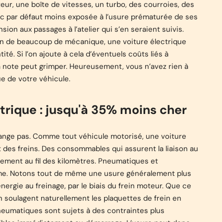
teur, une boîte de vitesses, un turbo, des courroies, des
onc par défaut moins exposée à l’usure prématurée de ses
on aux passages à l’atelier qui s’en seraient suivis.
ion de beaucoup de mécanique, une voiture électrique
é. Si l’on ajoute à cela d’éventuels coûts liés à
la note peut grimper. Heureusement, vous n’avez rien à
e de votre véhicule.
ctrique : jusqu'à 35% moins cher
ange pas. Comme tout véhicule motorisé, une voiture
 des freins. Des consommables qui assurent la liaison au
ablement au fil des kilomètres. Pneumatiques et
mme. Notons tout de même une usure généralement plus
ergie au freinage, par le biais du frein moteur. Que ce
on soulagent naturellement les plaquettes de frein en
neumatiques sont sujets à des contraintes plus