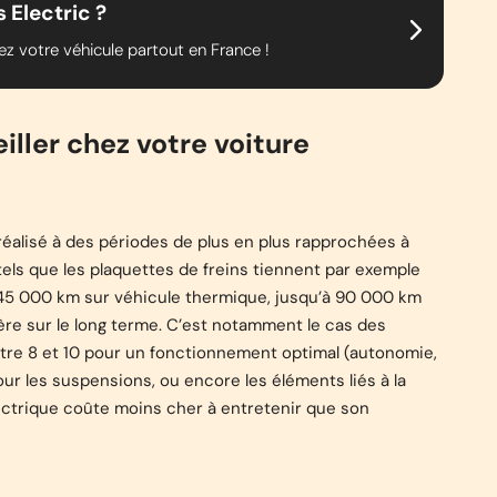
 Electric ?
gez votre véhicule partout en France !
eiller chez votre voiture
 réalisé à des périodes de plus en plus rapprochées à
tels que les plaquettes de freins tiennent par exemple
 45 000 km sur véhicule thermique, jusqu’à 90 000 km
ière sur le long terme. C’est notamment le cas des
ntre 8 et 10 pour un fonctionnement optimal (autonomie,
ur les suspensions, ou encore les éléments liés à la
électrique coûte moins cher à entretenir que son