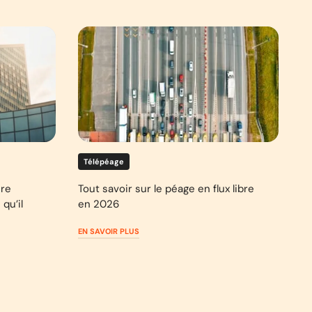
Télépéage
ure
Tout savoir sur le péage en flux libre
qu’il
en 2026
EN SAVOIR PLUS