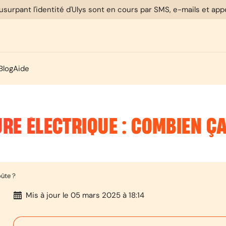
usurpant l'identité d'Ulys sont en cours par SMS, e-mails et ap
Blog
Aide
URE ÉLECTRIQUE : COMBIEN Ç
oûte ?
Mis à jour
le 05 mars 2025 à 18:14