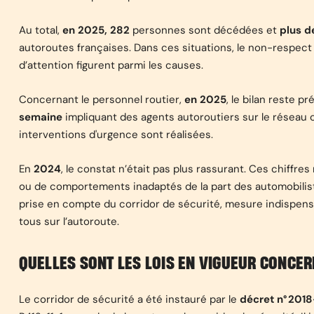
Au total,
en 2025, 282
personnes sont décédées et
plus d
autoroutes françaises. Dans ces situations, le non-respect
d’attention figurent parmi les causes.
Concernant le personnel routier,
en 2025
, le bilan reste 
semaine
impliquant des agents autoroutiers sur le réseau 
interventions d'urgence sont réalisées.
En
2024
, le constat n’était pas plus rassurant. Ces chiffre
ou de comportements inadaptés de la part des automobiliste
prise en compte du corridor de sécurité, mesure indispensab
tous sur l’autoroute.
QUELLES SONT LES LOIS EN VIGUEUR CONCER
Le corridor de sécurité
a été instauré par le
décret n° 201