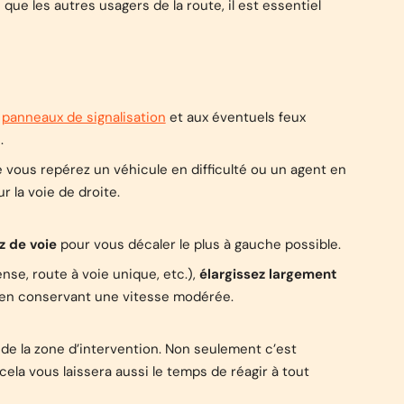
que les autres usagers de la route, il est essentiel
x
panneaux de signalisation
et aux éventuels feux
.
vous repérez un véhicule en difficulté ou un agent en
r la voie de droite.
 de voie
pour vous décaler le plus à gauche possible.
nse, route à voie unique, etc.),
élargissez largement
ut en conservant une vitesse modérée.
 de la zone d’intervention. Non seulement c’est
cela vous laissera aussi le temps de réagir à tout