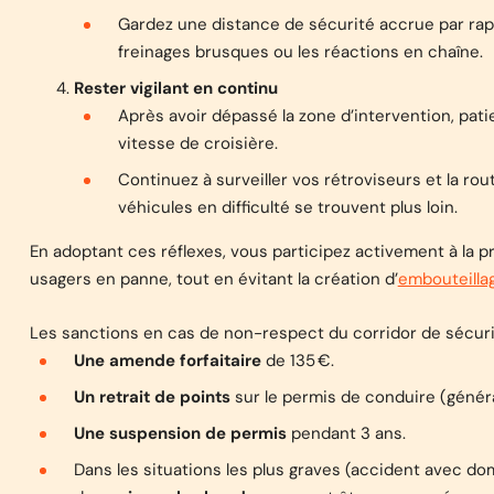
Gardez une distance de sécurité accrue par rapp
freinages brusques ou les réactions en chaîne.
Rester vigilant en continu
Après avoir dépassé la zone d’intervention, pat
vitesse de croisière.
Continuez à surveiller vos rétroviseurs et la ro
véhicules en difficulté se trouvent plus loin.
En adoptant ces réflexes, vous participez activement à la 
usagers en panne, tout en évitant la création d’
embouteilla
Les sanctions en cas de non-respect du corridor de sécuri
Une amende forfaitaire
de 135 €.
Un retrait de points
sur le permis de conduire (géné
Une suspension de permis
pendant 3 ans.
Dans les situations les plus graves (accident avec d