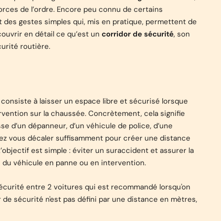
orces de l’ordre. Encore peu connu de certains
 des gestes simples qui, mis en pratique, permettent de
couvrir en détail ce qu’est un
corridor de sécurité
, son
urité routière.
consiste à laisser un espace libre et sécurisé lorsque
vention sur la chaussée. Concrètement, cela signifie
isse d’un dépanneur, d’un véhicule de police, d’une
vez vous décaler suffisamment pour créer une distance
’objectif est simple : éviter un suraccident et assurer la
 du véhicule en panne ou en intervention.
 sécurité entre 2 voitures qui est recommandé lorsqu'on
r de sécurité n'est pas défini par une distance en mètres,