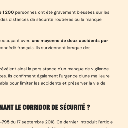
e 1 200
personnes ont été gravement blessées sur les
 des distances de sécurité routières ou le manque
préoccupant avec
une moyenne de deux accidents par
concédé français. Ils surviennent lorsque des
s révèlent ainsi la persistance d’un manque de vigilance
s. Ils confirment également l’urgence d’une meilleure
le pour limiter les accidents et préserver la vie de
NANT LE CORRIDOR DE SÉCURITÉ ?
8-795
du 17 septembre 2018. Ce dernier introduit l’article