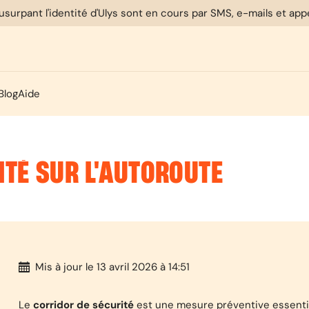
usurpant l'identité d'Ulys sont en cours par SMS, e-mails et ap
Blog
Aide
ITÉ SUR L'AUTOROUTE
Mis à jour
le 13 avril 2026 à 14:51
Le
corridor de sécurité
est une mesure préventive essentiel