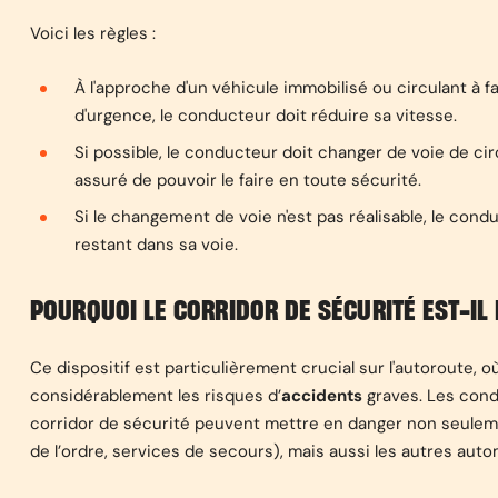
Voici les règles :
À
l'approche d'un véhicule immobilisé ou circulant à fa
d'urgence, le conducteur doit réduire sa vitesse.
Si possible, le conducteur doit changer de voie de circ
assuré de pouvoir le faire en toute sécurité.
Si le changement de voie n'est pas réalisable, le condu
restant dans sa voie.
POURQUOI LE CORRIDOR DE SÉCURITÉ EST-IL
Ce dispositif est particulièrement crucial sur l'autoroute, o
considérablement les risques d’
accidents
graves. Les cond
corridor de sécurité peuvent mettre en danger non seuleme
de l’ordre, services de secours), mais aussi les autres auto