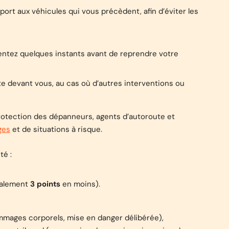
ort aux véhicules qui vous précèdent, afin d’éviter les
ientez quelques instants avant de reprendre votre
ute devant vous, au cas où d’autres interventions ou
protection des dépanneurs, agents d’autoroute et
ges
et de situations à risque.
té :
ralement
3 points
en moins).
ommages corporels, mise en danger délibérée),