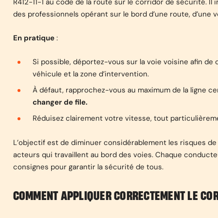
R412-11-1 au code de la route sur le corridor de sécurité. 
des professionnels opérant sur le bord d’une route, d’une v
En pratique
:
Si possible
, déportez-vous sur la voie voisine afin de
véhicule et la zone d’intervention.
À défaut,
rapprochez-vous au maximum
de la ligne c
changer de file.
Réduisez clairement votre vitesse
, tout particulièrem
L’objectif
est de diminuer considérablement les risques de 
acteurs qui travaillent au bord des voies. Chaque conduct
consignes pour garantir la sécurité de tous.
COMMENT APPLIQUER CORRECTEMENT LE COR