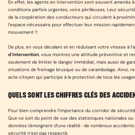
En effet, les agents en intervention sont souvent amenés à 
conditions parfois urgentes, voire périlleuses. Leur sécurit
de la coopération des conducteurs qui circulent à proximit
l’espace nécessaire pour effectuer leur mission rapidement
mouvement ?.
De plus, en vous décalant et en réduisant votre vitesse à l
d’intervention
, vous montrez une attitude préventive et r
seulement de limiter le danger immédiat, mais aussi de garant
situations de freinage brusque ou de carambolage. Ainsi, r
acte citoyen qui participe à la protection de tous les usager
QUELS SONT LES CHIFFRES CLÉS DES ACCIDE
Pour bien comprendre l’importance du corridor de sécurité, 
Que ce soit du point de vue des statistiques nationales ou 
données témoignent d’une réalité : de nombreux accidents
sécurité n’est pas respecté.