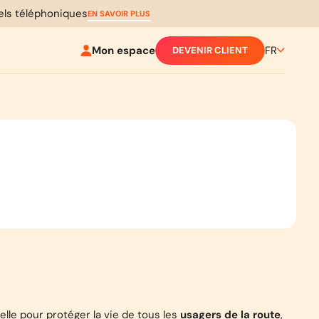
pels téléphoniques
EN SAVOIR PLUS
Mon espace
FR
DEVENIR CLIENT
le pour protéger la vie de tous les
usagers de la route
,