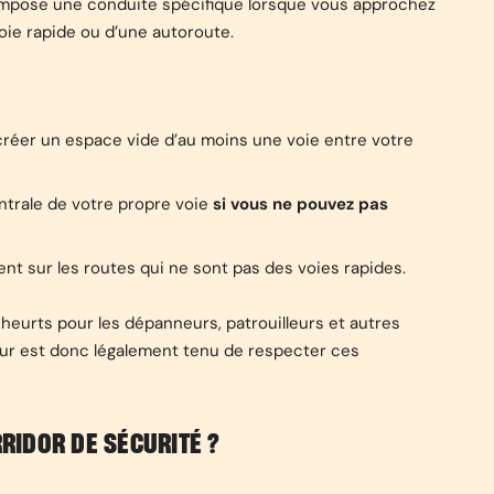
Il impose une conduite spécifique lorsque vous approchez
oie rapide ou d’une autoroute.
 créer un espace vide d’au moins une voie entre votre
entrale de votre propre voie
si vous ne pouvez pas
ent sur les routes qui ne sont pas des voies rapides.
heurts pour les dépanneurs, patrouilleurs et autres
eur est donc légalement tenu de respecter ces
RIDOR DE SÉCURITÉ ?