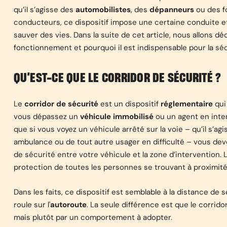
qu’il s’agisse des
automobilistes
, des
dépanneurs
ou des f
conducteurs, ce dispositif impose une certaine conduite et
sauver des vies. Dans la suite de cet article, nous allons dé
fonctionnement et pourquoi il est indispensable pour la séc
QU’EST-CE QUE LE CORRIDOR DE SÉCURITÉ ?
Le
corridor de sécurité
est un dispositif
réglementaire
qui 
vous dépassez un
véhicule immobilisé
ou un agent en inter
que si vous voyez un véhicule arrêté sur la voie – qu’il s’ag
ambulance ou de tout autre usager en difficulté – vous de
de sécurité entre votre véhicule et la zone d’intervention. L
protection de toutes les personnes se trouvant à proximité
Dans les faits, ce dispositif est semblable à la distance de
roule sur l'
autoroute
. La seule différence est que le corrido
mais plutôt par un comportement à adopter.