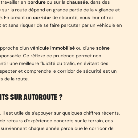
travailler en
bordure
ou sur la
chaussée
, dans des
é sur la route dépend en grande partie de la vigilance et
é. En créant un
corridor
de sécurité, vous leur offrez
 et sans risquer de se faire percuter par un véhicule en
’approche d’un
véhicule immobilisé
ou d’une
scène
esponsable. Ce réflexe de prudence permet non
ir une meilleure fluidité du trafic, en évitant des
especter et comprendre le corridor de sécurité est un
s de la route.
NTS SUR AUTOROUTE ?
il est utile de s’appuyer sur quelques chiffres récents.
de retours d’expérience concrets sur le terrain, ces
 surviennent chaque année parce que le corridor de