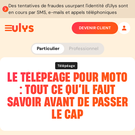
Des tentatives de fraudes usurpant l'identité d'Ulys sont
en cours par SMS, e-mails et appels téléphoniques
DEVENIR CLIENT
Particulier
Professionnel
Télépéage
LE TÉLÉPÉAGE POUR MOTO
: TOUT CE QU’IL FAUT
SAVOIR AVANT DE PASSER
LE CAP