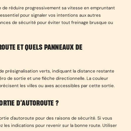
te de réduire progressivement sa vitesse en empruntant
 essentiel pour signaler vos intentions aux autres
tances de sécurité pour éviter tout freinage brusque ou
ROUTE ET QUELS PANNEAUX DE
 présignalisation verts, indiquant la distance restante
o de sortie et une flèche directionnelle. La couleur
récisent les villes ou axes accessibles par cette sortie.
ORTIE D’AUTOROUTE ?
sortie d'autoroute pour des raisons de sécurité. Si vous
 les indications pour revenir sur la bonne route. Utiliser