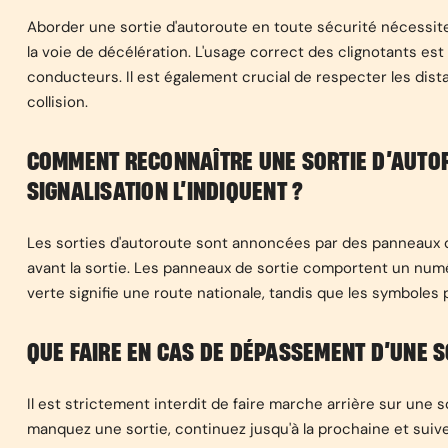
Aborder une sortie d'autoroute en toute sécurité nécessi
la voie de décélération. L'usage correct des clignotants est
conducteurs. Il est également crucial de respecter les dis
collision.
COMMENT RECONNAÎTRE UNE SORTIE D’AUTO
SIGNALISATION L’INDIQUENT ?
Les sorties d'autoroute sont annoncées par des panneaux de
avant la sortie. Les panneaux de sortie comportent un numér
verte signifie une route nationale, tandis que les symboles p
QUE FAIRE EN CAS DE DÉPASSEMENT D’UNE S
Il est strictement interdit de faire marche arrière sur une 
manquez une sortie, continuez jusqu'à la prochaine et suivez