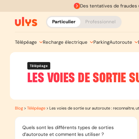
Des tentatives de fraudes 
Particulier
Professionnel
Télépéage
Recharge électrique
Parking
Autoroute
Télépéage
LES VOIES DE SORTIE S
Blog
>
Télépéage
>
Les voies de sortie sur autoroute : reconnaître, ut
Quels sont les différents types de sorties
d’autoroute et comment les utiliser ?