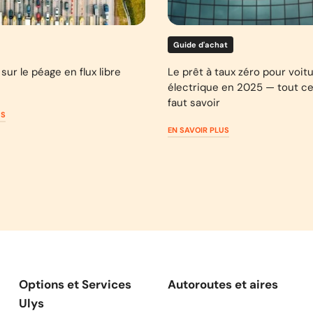
Guide d'achat
sur le péage en flux libre
Le prêt à taux zéro pour voit
électrique en 2025 — tout ce 
faut savoir
US
EN SAVOIR PLUS
Options et Services
Autoroutes et aires
Ulys