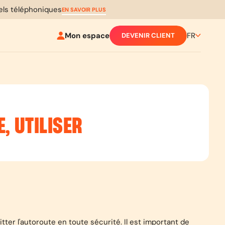
pels téléphoniques
EN SAVOIR PLUS
Mon espace
FR
DEVENIR CLIENT
, UTILISER
tter l'autoroute en toute sécurité. Il est important de