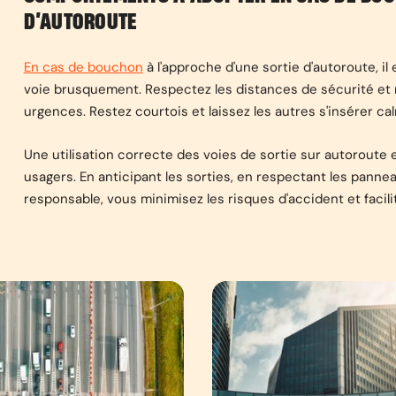
D’AUTOROUTE
En cas de bouchon
à l'approche d'une sortie d'autoroute, i
voie brusquement. Respectez les distances de sécurité et 
urgences. Restez courtois et laissez les autres s'insérer ca
Une utilisation correcte des voies de sortie sur autoroute e
usagers. En anticipant les sorties, en respectant les panne
responsable, vous minimisez les risques d'accident et facilit