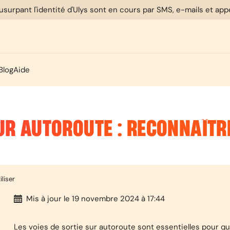
usurpant l'identité d'Ulys sont en cours par SMS, e-mails et ap
Blog
Aide
UR AUTOROUTE : RECONNAÎTRE
iliser
Mis à jour
le 19 novembre 2024 à 17:44
Les voies de sortie sur autoroute sont essentielles pour qui