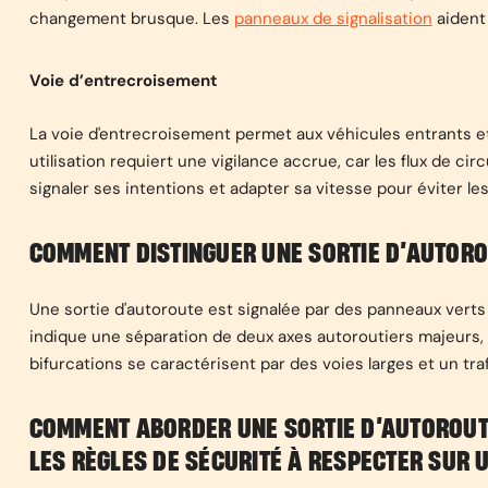
changement brusque. Les
panneaux de signalisation
aident 
Voie d’entrecroisement
La voie d'entrecroisement permet aux véhicules entrants et
utilisation requiert une vigilance accrue, car les flux de cir
signaler ses intentions et adapter sa vitesse pour éviter les co
COMMENT DISTINGUER UNE SORTIE D’AUTORO
Une sortie d'autoroute est signalée par des panneaux verts
indique une séparation de deux axes autoroutiers majeurs,
bifurcations se caractérisent par des voies larges et un tra
COMMENT ABORDER UNE SORTIE D’AUTOROUTE
LES RÈGLES DE SÉCURITÉ À RESPECTER SUR U