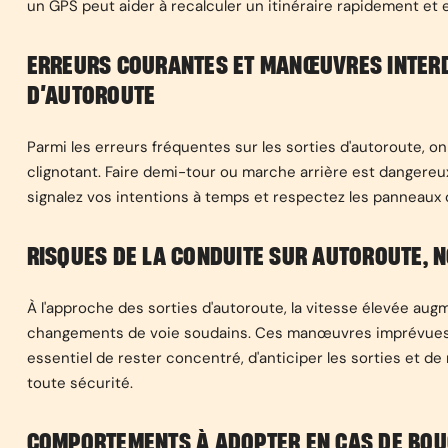
un GPS peut aider à recalculer un itinéraire rapidement et 
ERREURS COURANTES ET MANŒUVRES INTERDIT
D’AUTOROUTE
Parmi les erreurs fréquentes sur les sorties d'autoroute, on
clignotant. Faire demi-tour ou marche arrière est dangereux e
signalez vos intentions à temps et respectez les panneaux 
RISQUES DE LA CONDUITE SUR AUTOROUTE, 
À l'approche des sorties d'autoroute, la vitesse élevée aug
changements de voie soudains. Ces manœuvres imprévues p
essentiel de rester concentré, d'anticiper les sorties et d
toute sécurité.
COMPORTEMENTS À ADOPTER EN CAS DE BOUC