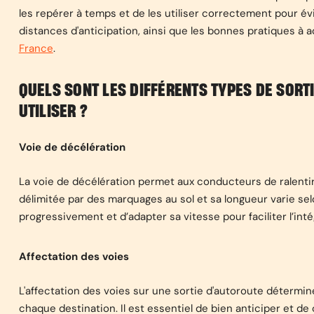
les repérer à temps et de les utiliser correctement pour évi
distances d'anticipation, ainsi que les bonnes pratiques à 
France
.
QUELS SONT LES DIFFÉRENTS TYPES DE SORT
UTILISER ?
Voie de décélération
La voie de décélération permet aux conducteurs de ralentir e
délimitée par des marquages au sol et sa longueur varie selon
progressivement et d’adapter sa vitesse pour faciliter l’intég
Affectation des voies
L'affectation des voies sur une sortie d'autoroute détermine
chaque destination. Il est essentiel de bien anticiper et de 