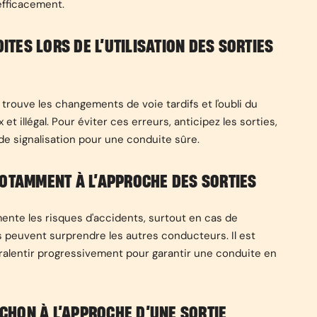
efficacement.
ES LORS DE L’UTILISATION DES SORTIES
 trouve les changements de voie tardifs et l'oubli du
t illégal. Pour éviter ces erreurs, anticipez les sorties,
de signalisation pour une conduite sûre.
NOTAMMENT À L’APPROCHE DES SORTIES
mente les risques d'accidents, surtout en cas de
euvent surprendre les autres conducteurs. Il est
e ralentir progressivement pour garantir une conduite en
HON À L’APPROCHE D’UNE SORTIE