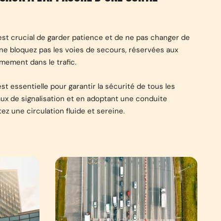
l est crucial de garder patience et de ne pas changer de
ne bloquez pas les voies de secours, réservées aux
lmement dans le trafic.
st essentielle pour garantir la sécurité de tous les
aux de signalisation et en adoptant une conduite
ez une circulation fluide et sereine.