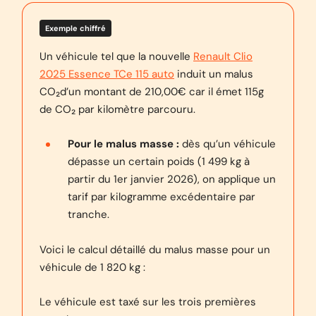
Exemple chiffré
Un véhicule tel que la nouvelle
Renault Clio
2025 Essence TCe 115 auto
induit un malus
CO₂
d’un montant de 210,00€ car il émet 115g
de CO₂ par kilomètre parcouru.
Pour le malus masse :
dès qu’un véhicule
dépasse un certain poids (1 499 kg à
partir du 1er janvier 2026), on applique un
tarif par kilogramme excédentaire par
tranche.
Voici le calcul détaillé du malus masse pour un
véhicule de 1 820 kg :
Le véhicule est taxé sur les trois premières