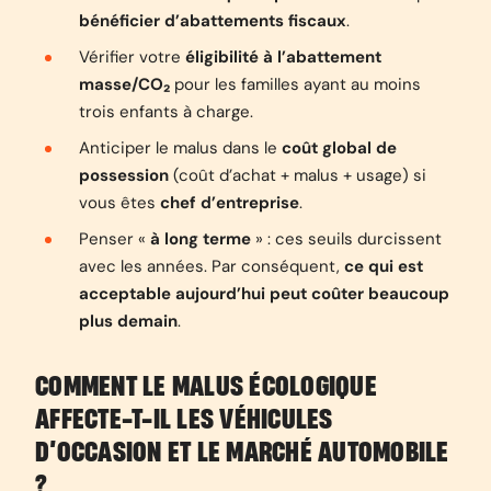
bénéficier d’abattements fiscaux
.
Vérifier votre
éligibilité à l’abattement
masse/CO₂
pour les familles ayant au moins
trois enfants à charge.
Anticiper le malus dans le
coût global de
possession
(coût d’achat + malus + usage) si
vous êtes
chef d’entreprise
.
Penser «
à long terme
» : ces seuils durcissent
avec les années. Par conséquent,
ce qui est
acceptable aujourd’hui peut coûter beaucoup
plus demain
.
COMMENT LE MALUS ÉCOLOGIQUE
AFFECTE-T-IL LES VÉHICULES
D’OCCASION ET LE MARCHÉ AUTOMOBILE
?