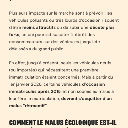
Plusieurs impacts sur le marché sont à prévoir : les
véhicules polluants ou très lourds d’occasion risquent
d’être
moins attractifs
ou de subir une
décote
plus
forte
, ce qui pourrait susciter l’intérêt des
consommateurs sur des véhicules jusqu’ici «
délaissés » du grand public.
En effet, jusqu’à présent, seuls les véhicules neufs
(ou importés) qui nécessitent une première
immatriculation étaient concernés. Mais à partir du
1er janvier 2026, certains véhicules
d’occasion
immatriculés après 2015
, et non soumis au malus à
leur 1ère immatriculation,
devront s’acquitter d’un
malus “rétroactif”
.
COMMENT LE MALUS ÉCOLOGIQUE EST-IL