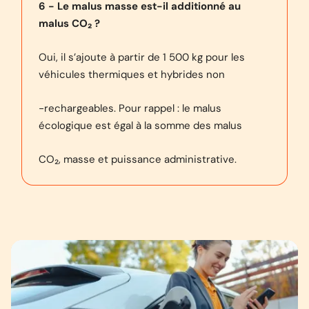
6 - Le malus masse est-il additionné au
malus CO₂ ?
Oui, il s’ajoute à partir de 1 500 kg pour les
véhicules thermiques et hybrides non
-rechargeables. Pour rappel : le malus
écologique est égal à la somme des malus
CO₂, masse et puissance administrative.