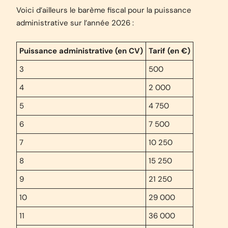
Voici d’ailleurs le barème fiscal pour la puissance
administrative sur l’année 2026 :
Puissance administrative (en CV)
Tarif (en €)
3
500
4
2 000
5
4 750
6
7 500
7
10 250
8
15 250
9
21 250
10
29 000
11
36 000