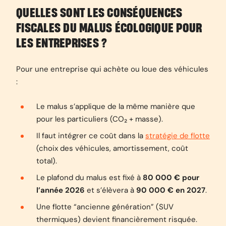
QUELLES SONT LES CONSÉQUENCES
FISCALES DU MALUS ÉCOLOGIQUE POUR
LES ENTREPRISES ?
Pour une entreprise qui achète ou loue des véhicules
:
Le malus s’applique de la même manière que
pour les particuliers (CO₂ + masse).
Il faut intégrer ce coût dans la
stratégie de flotte
(choix des véhicules, amortissement, coût
total).
Le plafond du malus est fixé à
80 000 € pour
l’année 2026
et s’élèvera à
90 000 € en 2027
.
Une flotte “ancienne génération” (SUV
thermiques) devient financièrement risquée.