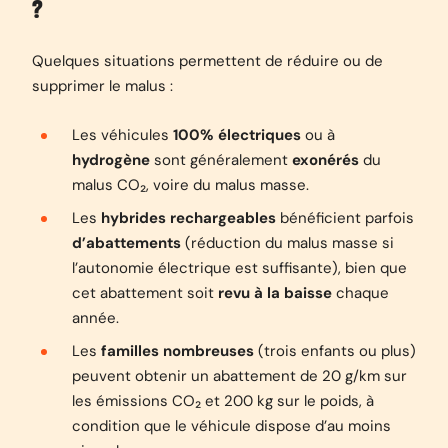
?
Quelques situations permettent de réduire ou de
supprimer le malus :
Les véhicules
100% électriques
ou à
hydrogène
sont généralement
exonérés
du
malus CO₂, voire du malus masse.
Les
hybrides rechargeables
bénéficient parfois
d’abattements
(réduction du malus masse si
l’autonomie électrique est suffisante), bien que
cet abattement soit
revu à la baisse
chaque
année.
Les
familles nombreuses
(trois enfants ou plus)
peuvent obtenir un abattement de 20 g/km sur
les émissions CO₂ et 200 kg sur le poids, à
condition que le véhicule dispose d’au moins