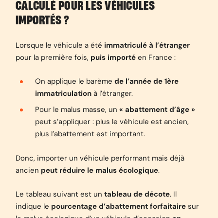
CALCULÉ POUR LES VÉHICULES
IMPORTÉS ?
Lorsque le véhicule a été
immatriculé à l’étranger
pour la première fois,
puis importé
en France :
On applique le barème
de l’année de 1ère
immatriculation
à l’étranger.
Pour le malus masse, un
« abattement d’âge »
peut s’appliquer : plus le véhicule est ancien,
plus l’abattement est important.
Donc, importer un véhicule performant mais déjà
ancien
peut réduire le malus écologique
.
Le tableau suivant est un
tableau de décote
. Il
indique le
pourcentage d’abattement forfaitaire
sur