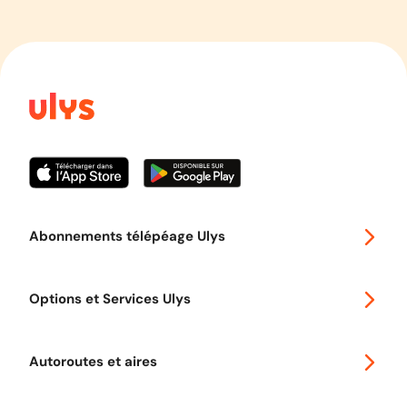
Abonnements télépéage Ulys
Special 30
Options et Services Ulys
Abonnements à remise
Voyager en Europe
Promo télépéage Ulys
Autoroutes et aires
Télépéage poids lourds
Classic 2 roues
Autoroutes en France