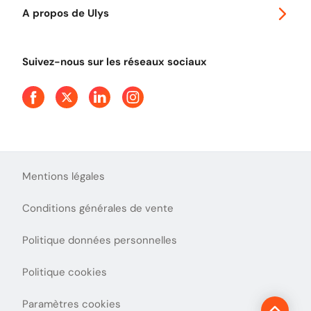
Ulys Free
A propos de Ulys
Tout comprendre sur le péage en flux libre
Devenir partenaire
Qui sommes-nous ?
Tout comprendre sur l'utilisation des Chèques-Vacances
Suivez-nous sur les réseaux sociaux
Aide et Contact
Presse
Découvrez le podcast d'Ulys !
Mentions légales
Conditions générales de vente
Politique données personnelles
Politique cookies
Paramètres cookies