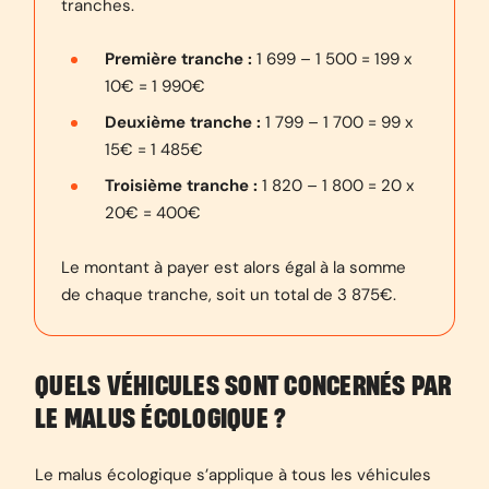
tranches.
Première tranche :
1 699 – 1 500 = 199 x
10€ = 1 990€
Deuxième tranche :
1 799 – 1 700 = 99 x
15€ = 1 485€
Troisième tranche :
1 820 – 1 800 = 20 x
20€ = 400€
Le montant à payer est alors égal à la somme
de chaque tranche, soit un total de 3 875€.
QUELS VÉHICULES SONT CONCERNÉS PAR
LE MALUS ÉCOLOGIQUE ?
Le malus écologique s’applique à tous les véhicules