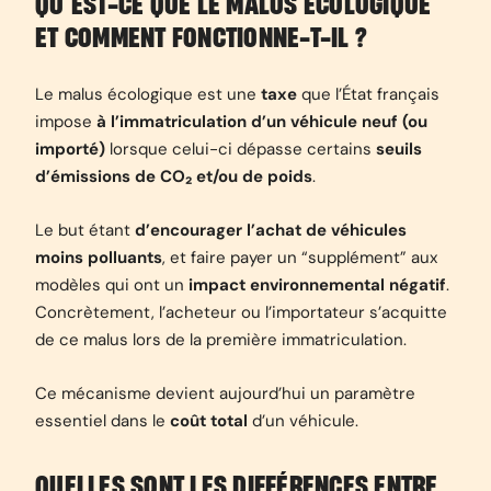
QU’EST-CE QUE LE MALUS ÉCOLOGIQUE
ET COMMENT FONCTIONNE-T-IL ?
Le malus écologique est une
taxe
que l’État français
impose
à l’immatriculation d’un véhicule neuf (ou
importé)
lorsque celui-ci dépasse certains
seuils
d’émissions de CO₂ et/ou de poids
.
Le but étant
d’encourager l’achat de véhicules
moins polluants
, et faire payer un “supplément” aux
modèles qui ont un
impact environnemental négatif
.
Concrètement, l’acheteur ou l’importateur s’acquitte
de ce malus lors de la première immatriculation.
Ce mécanisme devient aujourd’hui un paramètre
essentiel dans le
coût total
d’un véhicule.
QUELLES SONT LES DIFFÉRENCES ENTRE