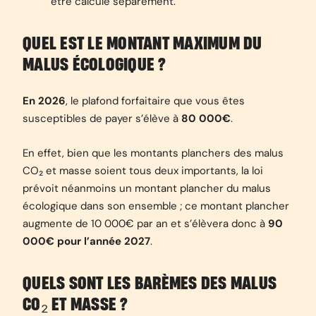
être calculé séparément.
QUEL EST LE MONTANT MAXIMUM DU
MALUS ÉCOLOGIQUE ?
En 2026
, le plafond forfaitaire que vous êtes
susceptibles de payer s’élève à
80 000€
.
En effet, bien que les montants planchers des malus
CO₂ et masse soient tous deux importants, la loi
prévoit néanmoins un montant plancher du malus
écologique dans son ensemble ; ce montant plancher
augmente de 10 000€ par an et s’élèvera donc à
90
000€ pour l’année 2027
.
QUELS SONT LES BARÈMES DES MALUS
CO₂ ET MASSE ?