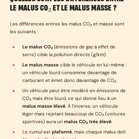
LE MALUS CO₂ ET LE MALUS MASSE ?
Les différences entres les malus
CO₂
et masse sont
les suivants :
Le malus CO₂
(émissions de gaz à effet de
serre) cible la pollution directe (g/km).
Le malus masse
cible le véhicule en lui-même :
un véhicule lourd consomme davantage de
carburant et émet donc davantage de CO₂.
Un véhicule peut être modéré en émissions de
CO₂ mais être lourd, ce qui donne lieu à un
malus masse élevé
. À l’inverse, un véhicule
léger mais rejetant beaucoup de CO₂ (voitures
sportives) aura un
malus CO₂ très élevé
.
Le cumul est
plafonné
, mais chaque malus doit