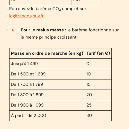
Retrouvez le barème CO₂ complet sur
legifrance.gouv.fr
.
Pour le malus masse :
le barème fonctionne sur
le même principe croissant.
Masse en ordre de marche (en kg)
Tarif (en €)
Jusqu'à 1 499
0
De 1 500 et 1 699
10
De 1 700 à 1 799
15
De 1 800 à 1 899
20
De 1 900 à 1 999
25
À partir de 2 000
30