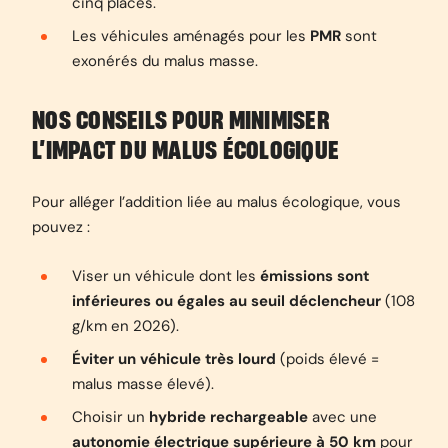
cinq places.
Les véhicules aménagés pour les
PMR
sont
exonérés du malus masse.
NOS CONSEILS POUR MINIMISER
L’IMPACT DU MALUS ÉCOLOGIQUE
Pour alléger l’addition liée au malus écologique, vous
pouvez :
Viser un véhicule dont les
émissions sont
inférieures ou égales au seuil déclencheur
(108
g/km en 2026).
Éviter un véhicule très lourd
(poids élevé =
malus masse élevé).
Choisir un
hybride rechargeable
avec une
autonomie électrique supérieure à 50 km
pour