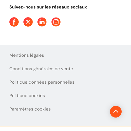
Qui sommes-nous ?
Tout comprendre sur l'utilisation des Chèques-Vacances
Suivez-nous sur les réseaux sociaux
Aide et Contact
Presse
Découvrez le podcast d'Ulys !
Mentions légales
Conditions générales de vente
Politique données personnelles
Politique cookies
Paramètres cookies