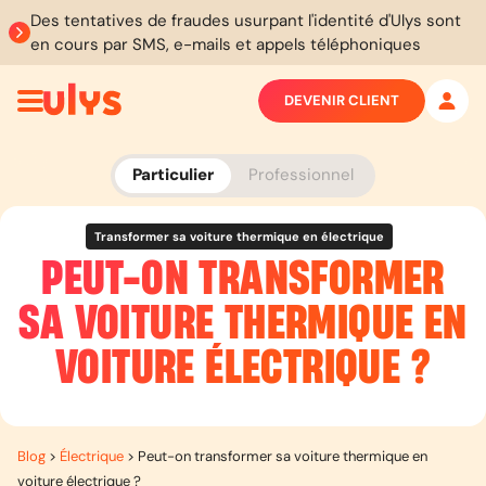
Des tentatives de fraudes usurpant l'identité d'Ulys sont
en cours par SMS, e-mails et appels téléphoniques
DEVENIR CLIENT
Particulier
Professionnel
Transformer sa voiture thermique en électrique
PEUT-ON TRANSFORMER
SA VOITURE THERMIQUE EN
VOITURE ÉLECTRIQUE ?
Blog
>
Électrique
>
Peut-on transformer sa voiture thermique en
voiture électrique ?