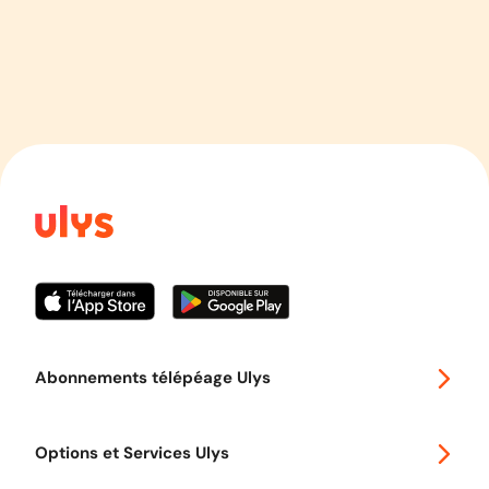
Abonnements télépéage Ulys
Special 30
Options et Services Ulys
Abonnements à remise