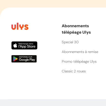
Abonnements
télépéage Ulys
Special 30
Abonnements à remise
Promo télépéage Ulys
Classic 2 roues