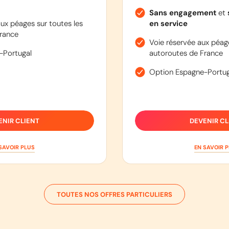
Sans engagement
et
ux péages sur toutes les
en service
rance
Voie réservée aux péage
-Portugal
autoroutes de France
Option Espagne-Portug
ENIR CLIENT
DEVENIR CL
SAVOIR PLUS
EN SAVOIR 
TOUTES NOS OFFRES PARTICULIERS