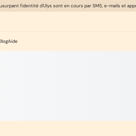
usurpant l'identité d'Ulys sont en cours par SMS, e-mails et ap
Blog
Aide