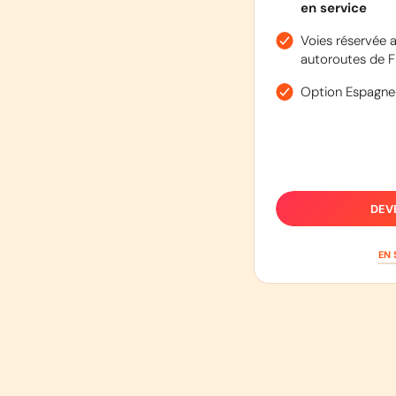
en service
Voies réservée a
autoroutes de F
Option Espagne
DEV
EN 