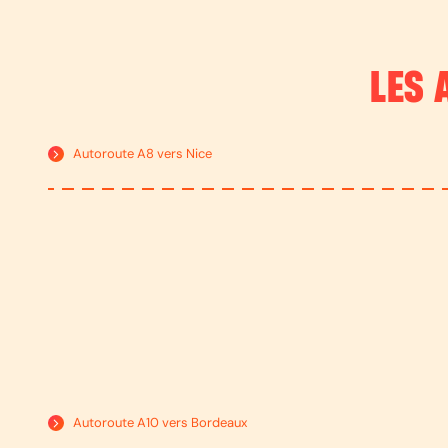
LES 
Autoroute A8 vers Nice
Autoroute A10 vers Bordeaux