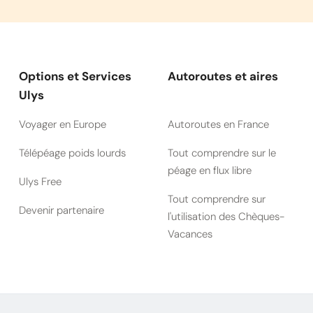
Options et Services
Autoroutes et aires
Ulys
Voyager en Europe
Autoroutes en France
Télépéage poids lourds
Tout comprendre sur le
péage en flux libre
Ulys Free
Tout comprendre sur
Devenir partenaire
l'utilisation des Chèques-
Vacances