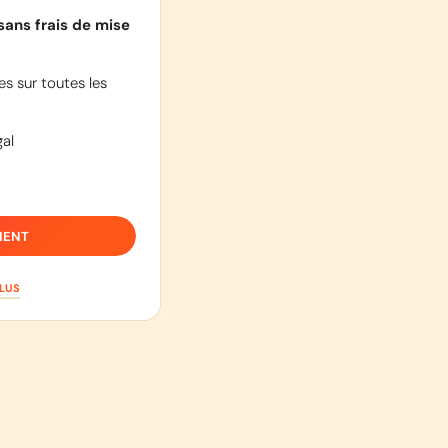
sans frais de mise
s sur toutes les
al
IENT
PLUS