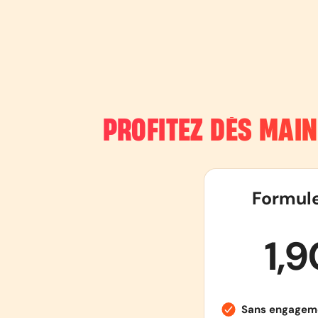
PROFITEZ DÈS MAI
Formul
1,
Sans engagem