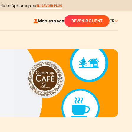
pels téléphoniques
EN SAVOIR PLUS
Mon espace
FR
DEVENIR CLIENT