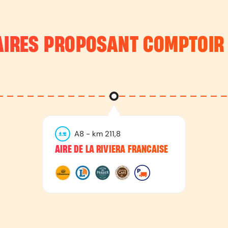
AIRES PROPOSANT
COMPTOIR
A8
- km
211,8
AIRE DE LA RIVIERA FRANCAISE