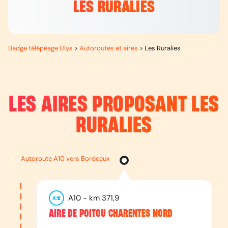
LES RURALIES
Badge télépéage Ulys
>
Autoroutes et aires
>
Les Ruralies
LES AIRES PROPOSANT
LES
RURALIES
Autoroute A10 vers Bordeaux
A10
- km
371,9
AIRE DE POITOU CHARENTES NORD