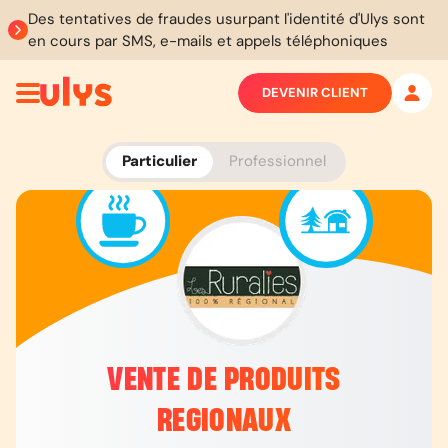
Des tentatives de fraudes usurpant l'identité d'Ulys sont
en cours par SMS, e-mails et appels téléphoniques
DEVENIR CLIENT
Particulier
Professionnel
VENTE DE PRODUITS
REGIONAUX