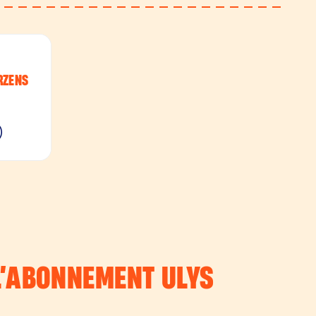
RZENS
 L’ABONNEMENT
ULYS