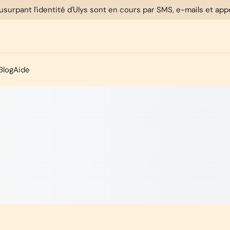
usurpant l'identité d'Ulys sont en cours par SMS, e-mails et ap
Blog
Aide