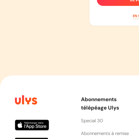
EN 
Abonnements
télépéage Ulys
Special 30
Abonnements à remise