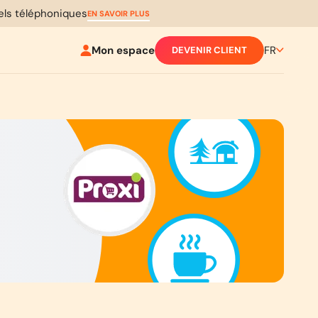
pels téléphoniques
EN SAVOIR PLUS
Mon espace
FR
DEVENIR CLIENT