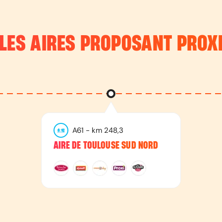
LES AIRES PROPOSANT
PROX
A61
- km
248,3
AIRE DE TOULOUSE SUD NORD