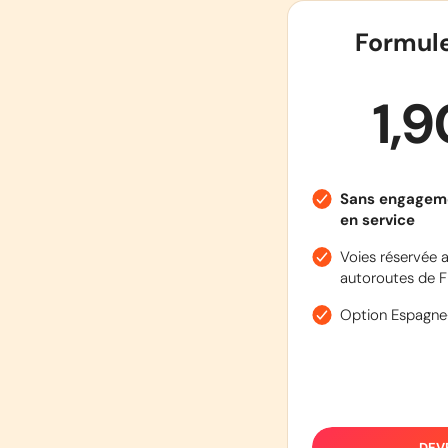
Formul
1,
Sans engagem
en service
Voies réservée a
autoroutes de F
Option Espagne
DEV