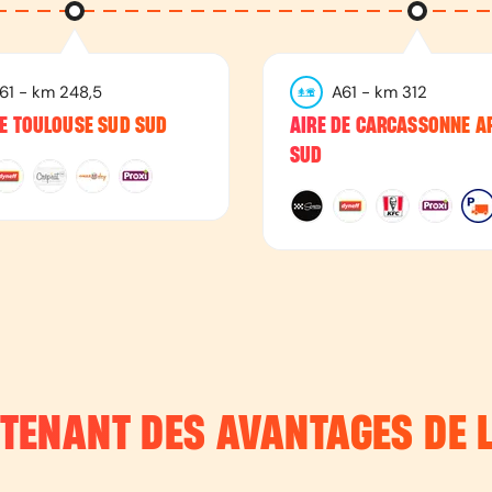
61
- km
248,5
A61
- km
312
DE TOULOUSE SUD SUD
AIRE DE CARCASSONNE A
SUD
NTENANT DES AVANTAGES DE