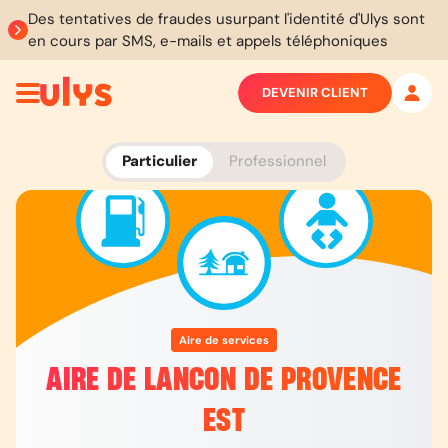
Des tentatives de fraudes usurpant l'identité d'Ulys sont
en cours par SMS, e-mails et appels téléphoniques
DEVENIR CLIENT
Particulier
Professionnel
Aire de services
AIRE DE LANCON DE PROVENCE
EST