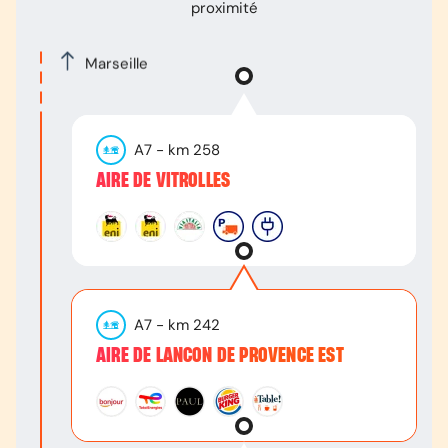
proximité
Marseille
A7
- km
258
AIRE DE VITROLLES
A7
- km
242
AIRE DE LANCON DE PROVENCE EST