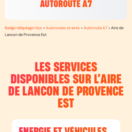
AUTOROUTE A7
Badge télépéage Ulys
>
Autoroutes et aires
>
Autoroute A7
>
Aire de
Lancon de Provence Est
LES SERVICES
DISPONIBLES SUR L’
AIRE
DE LANCON DE PROVENCE
EST
ENERGIE ET VÉHICULES