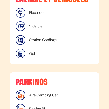
Electrique
Vidange
Station Gonflage
Gpl
PARKINGS
Aire Camping Car
Parking Pl