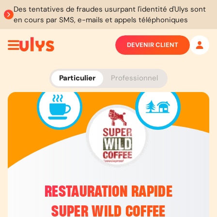
Des tentatives de fraudes usurpant l'identité d'Ulys sont
en cours par SMS, e-mails et appels téléphoniques
DEVENIR CLIENT
Particulier
Professionnel
RESTAURATION RAPIDE
SUPER WILD COFFEE