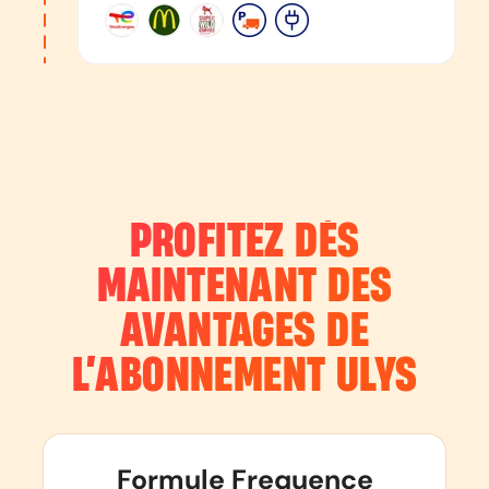
PROFITEZ DÈS
MAINTENANT DES
AVANTAGES DE
L’ABONNEMENT
ULYS
Formule Frequence