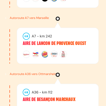
Autoroute A7 vers Marseille
A7
- km
242
AIRE DE LANCON DE PROVENCE OUEST
Autoroute A36 vers Ottmarsheim
A36
- km
112
AIRE DE BESANÇON MARCHAUX