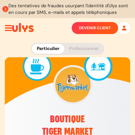
Des tentatives de fraudes usurpant l'identité d'Ulys sont
en cours par SMS, e-mails et appels téléphoniques
DEVENIR CLIENT
Particulier
Professionnel
BOUTIQUE
TIGER MARKET