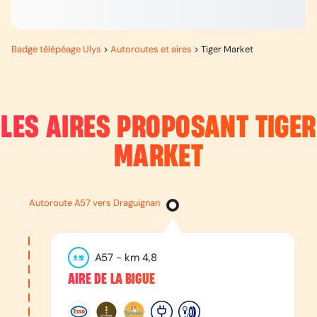
Badge télépéage Ulys
>
Autoroutes et aires
>
Tiger Market
LES AIRES PROPOSANT
TIGER
MARKET
Autoroute A57 vers Draguignan
A57
- km
4,8
AIRE DE LA BIGUE