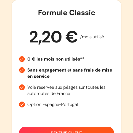
Formule Classic
2,20 €
/mois utilisé
0 € les mois non utilisés**
Sans engagement
et
sans frais de mise
en service
Voie réservée aux péages sur toutes les
autoroutes de France
Option Espagne-Portugal
DEVENIR CLIENT