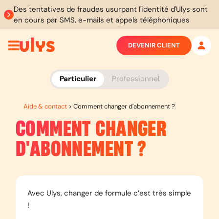
Des tentatives de fraudes usurpant l'identité d'Ulys sont
en cours par SMS, e-mails et appels téléphoniques
DEVENIR CLIENT
Particulier
Professionnel
Aide & contact
>
Comment changer d'abonnement ?
COMMENT CHANGER
D'ABONNEMENT ?
Avec Ulys, changer de formule c’est très simple
!