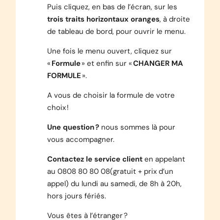
Puis cliquez, en bas de l’écran, sur les
trois traits horizontaux oranges
, à droite
de tableau de bord, pour ouvrir le menu.
Une fois le menu ouvert, cliquez sur
«
Formule
» et enfin sur «
CHANGER MA
FORMULE
».
A vous de choisir la formule de votre
choix !
Une question ?
nous sommes là pour
vous accompagner.
Contactez le service client
en appelant
au 0808 80 80 08
(gratuit + prix d’un
appel)
du lundi au samedi, de 8h à 20h,
hors jours fériés
.
Vous êtes à l’étranger ?