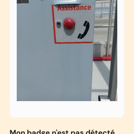
Mon badge n'est pas détecté