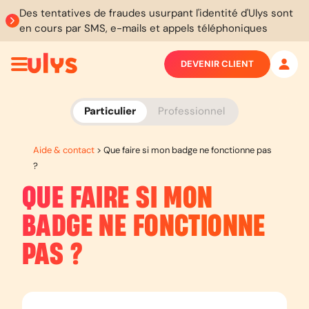
Des tentatives de fraudes usurpant l'identité d'Ulys sont
en cours par SMS, e-mails et appels téléphoniques
DEVENIR CLIENT
Particulier
Professionnel
Aide & contact
>
Que faire si mon badge ne fonctionne pas
?
QUE FAIRE SI MON
BADGE NE FONCTIONNE
PAS ?