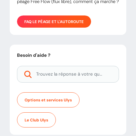
péage Free Flow (flux libre), comment ça marche ?
FAQ
LE PÉAGE ET L'AUTOROUTE
Besoin d'aide ?
Options et services Ulys
Le Club Ulys