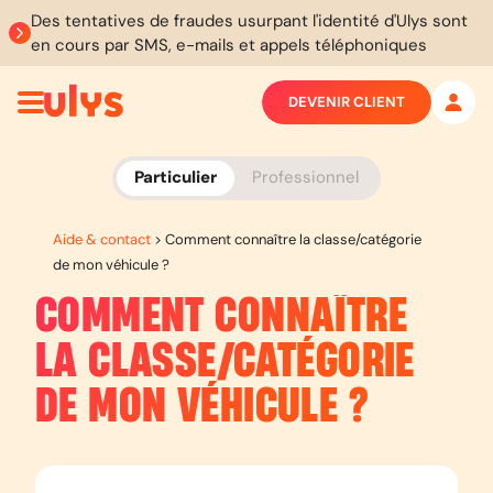
Des tentatives de fraudes usurpant l'identité d'Ulys sont
en cours par SMS, e-mails et appels téléphoniques
DEVENIR CLIENT
Particulier
Professionnel
Aide & contact
>
Comment connaître la classe/catégorie
de mon véhicule ?
COMMENT CONNAÎTRE
LA CLASSE/CATÉGORIE
DE MON VÉHICULE ?