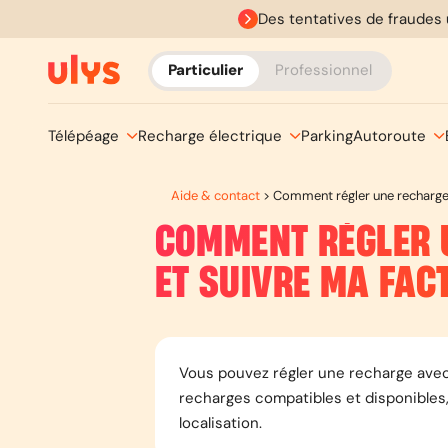
Des tentatives de fraudes 
Particulier
Professionnel
Télépéage
Recharge électrique
Parking
Autoroute
Aide & contact
>
Comment régler une recharge é
COMMENT RÉGLER 
ET SUIVRE MA FAC
Vous pouvez régler une recharge avec 
recharges compatibles et disponibles, 
localisation.