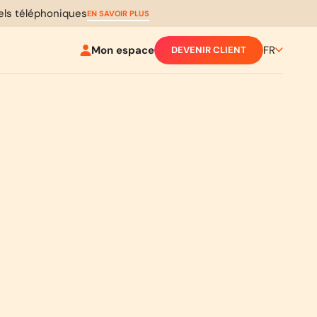
pels téléphoniques
EN SAVOIR PLUS
Mon espace
FR
DEVENIR CLIENT