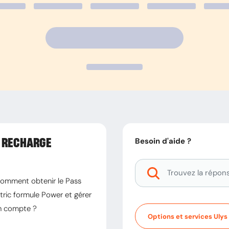
ux dernières années (24 mois glissants).
Besoin d'aide ?
 RECHARGE
omment obtenir le Pass
tric formule Power et gérer
 compte ?
Options et services Ulys