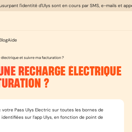
usurpant l'identité d'Ulys sont en cours par SMS, e-mails et ap
Blog
Aide
lectrique et suivre ma facturation ?
UNE RECHARGE ÉLECTRIQUE
TURATION ?
votre Pass Ulys Electric sur toutes les bornes de
identifiées sur l’app Ulys, en fonction de point de