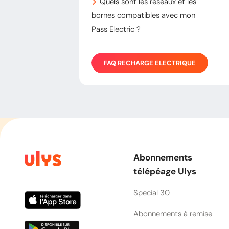
Quels sont les réseaux et les
bornes compatibles avec mon
Pass Electric ?
FAQ
RECHARGE ELECTRIQUE
Abonnements
télépéage Ulys
Special 30
Abonnements à remise