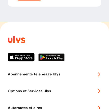
Abonnements télépéage Ulys
Special 30
Options et Services Ulys
Abonnements à remise
Voyager en Europe
Promo télépéage Ulys
Autoroutes et aires