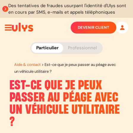
Des tentatives de fraudes usurpant l'identité d'Ulys sont
en cours par SMS, e-mails et appels téléphoniques
DEVENIR CLIENT
Particulier
Professionnel
Aide & contact
>
Est-ce que je peux passer au péage avec
un véhicule utilitaire ?
EST-CE QUE JE PEUX
PASSER AU PÉAGE AVEC
UN VÉHICULE UTILITAIRE
?