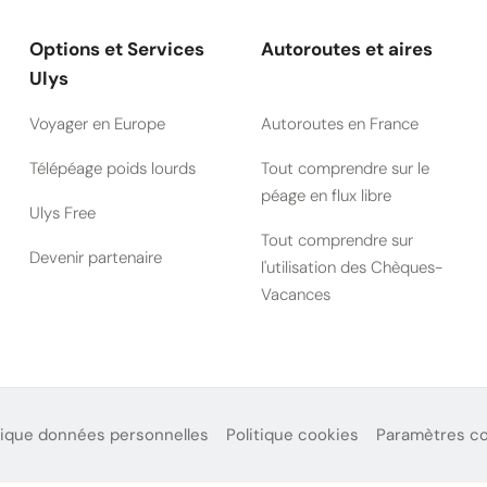
Options et Services
Autoroutes et aires
Ulys
Voyager en Europe
Autoroutes en France
Télépéage poids lourds
Tout comprendre sur le
péage en flux libre
Ulys Free
Tout comprendre sur
Devenir partenaire
l'utilisation des Chèques-
Vacances
tique données personnelles
Politique cookies
Paramètres c