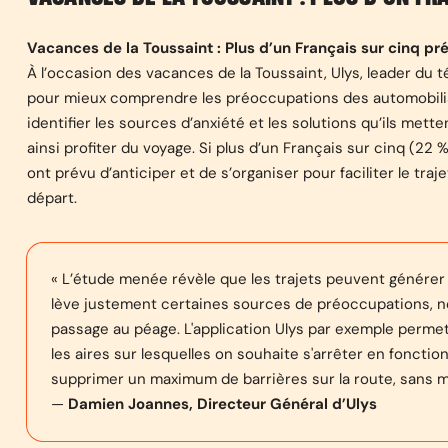
Vacances de la Toussaint : Plus d’un Français sur cinq pré
À l’occasion des vacances de la Toussaint, Ulys, leader du
pour mieux comprendre les préoccupations des automobilist
identifier les sources d’anxiété et les solutions qu’ils met
ainsi profiter du voyage. Si plus d’un Français sur cinq (22 
ont prévu d’anticiper et de s’organiser pour faciliter le tra
départ.
« L’étude menée révèle que les trajets peuvent générer d
lève justement certaines sources de préoccupations, no
passage au péage. L'application Ulys par exemple permet d
les aires sur lesquelles on souhaite s'arrêter en fonctio
supprimer un maximum de barrières sur la route, sans m
—
Damien Joannes, Directeur Général d’Ulys