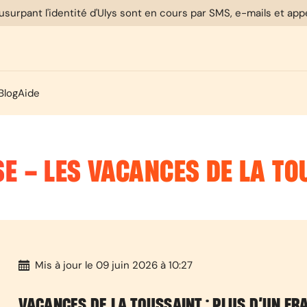
usurpant l'identité d'Ulys sont en cours par SMS, e-mails et ap
Blog
Aide
E – LES VACANCES DE LA TO
Mis à jour
le 09 juin 2026 à 10:27
VACANCES DE LA TOUSSAINT : PLUS D’UN FRA