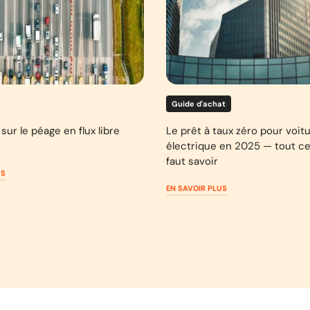
Guide d'achat
sur le péage en flux libre
Le prêt à taux zéro pour voit
électrique en 2025 — tout ce 
faut savoir
US
EN SAVOIR PLUS