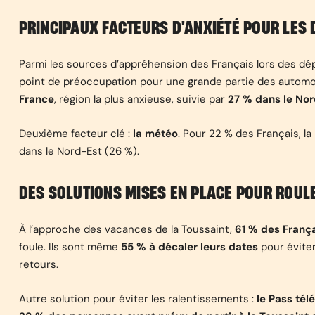
PRINCIPAUX FACTEURS D'ANXIÉTÉ POUR LES 
Parmi les sources d’appréhension des Français lors des dé
point de préoccupation pour une grande partie des automobi
France
, région la plus anxieuse, suivie par
27 % dans le No
Deuxième facteur clé :
la météo
. Pour 22 % des Français, la
dans le Nord-Est (26 %).
DES SOLUTIONS MISES EN PLACE POUR ROUL
À l’approche des vacances de la Toussaint,
61 % des França
foule. Ils sont même
55 % à décaler leurs dates
pour éviter
retours.
Autre solution pour éviter les ralentissements :
le Pass té