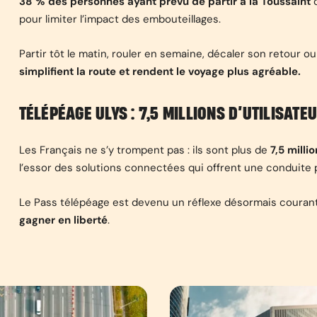
38 % des personnes ayant prévu de partir à la Toussaint
d
pour limiter l’impact des embouteillages.
Partir tôt le matin, rouler en semaine, décaler son retour o
simplifient la route et rendent le voyage plus agréable.
TÉLÉPÉAGE ULYS : 7,5 MILLIONS D’UTILISATE
Les Français ne s’y trompent pas : ils sont plus de
7,5 milli
l’essor des solutions connectées qui offrent une conduite pl
Le Pass télépéage est devenu un réflexe désormais couran
gagner en liberté
.