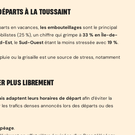
DÉPARTS À LA TOUSSAINT
parts en vacances,
les embouteillages
sont le principal
listes (25 %), un chiffre qui grimpe à
33 % en Île-de-
rd-Est
, le
Sud-Ouest
étant la moins stressée avec
19 %
.
 pluie ou la grisaille est une source de stress, notamment
ER PLUS LIBREMENT
is adaptent leurs horaires de départ
afin d’éviter la
 les trafics denses annoncés lors des départs ou des
lépéage
.