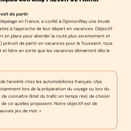
voit de partir
 télépéage en France, a confié à OpinionWay une étude
es à l’approche de leur départ en vacances. Objectif :
tent en place pour aborder la route plus sereinement et
%) prévoit de partir en vacances pour la Toussaint, tous
jet et faire en sorte que les vacances démarrent dès le
e l’anxiété chez les automobilistes français. Ulys
tamment lors de la préparation du voyage ou lors du
e connaître l'état du trafic en temps réel, de choisir
n de ce qu'elles proposent. Notre objectif est de
auvais jeu de mot. »