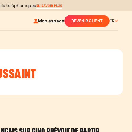
pels téléphoniques
EN SAVOIR PLUS
Mon espace
FR
DEVENIR CLIENT
USSAINT
NÇAIS SUR CINQ PRÉVOIT DE PARTIR