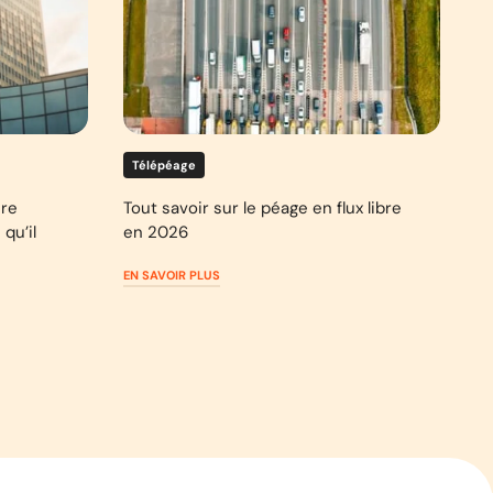
Télépéage
ure
Tout savoir sur le péage en flux libre
qu’il
en 2026
EN SAVOIR PLUS