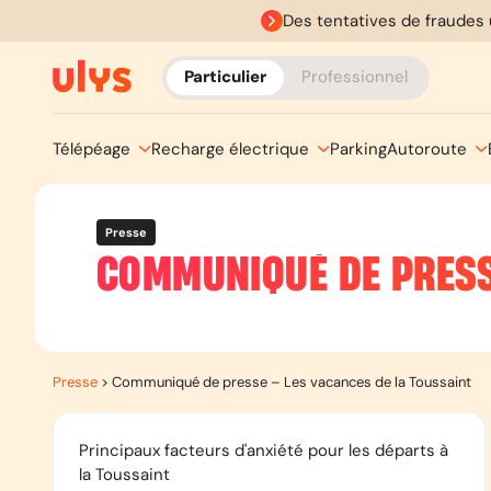
Des tentatives de fraudes 
Particulier
Professionnel
Télépéage
Recharge électrique
Parking
Autoroute
Presse
COMMUNIQUÉ DE PRESS
Presse
>
Communiqué de presse – Les vacances de la Toussaint
Principaux facteurs d'anxiété pour les départs à
la Toussaint