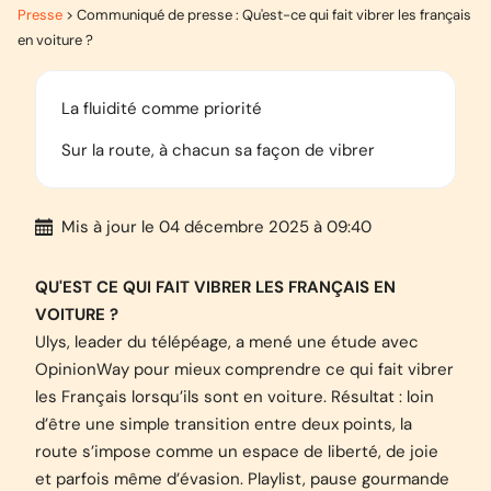
Presse
>
Communiqué de presse : Qu'est-ce qui fait vibrer les français
en voiture ?
La fluidité comme priorité
Sur la route, à chacun sa façon de vibrer
Mis à jour
le 04 décembre 2025 à 09:40
QU'EST CE QUI FAIT VIBRER LES FRAN
ÇAIS EN
VOITURE ?
Ulys, leader du télépéage, a mené une étude avec
OpinionWay pour mieux comprendre ce qui fait vibrer
les Français lorsqu’ils sont en voiture. Résultat : loin
d’être une simple transition entre deux points, la
route s’impose comme un espace de liberté, de joie
et parfois même d’évasion. Playlist, pause gourmande