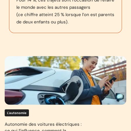
Pour 14 %, ces trajets sont l’occasion de refaire
le monde avec les autres passagers
(ce chiffre atteint 25 % lorsque l’on est parents
de deux enfants ou plus).
L'autonomie
Autonomie des voitures électriques :
ce qui l’influence, comment la