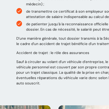
médecin) ;
de transmettre ce certificat à son employeur sou
attestation de salaire indispensable au calcul des
de patienter jusqu’à la reconnaissance officiell
dossier. En cas de nécessité, le salarié peut êtr
D’une manière générale, tout dossier transmis à la Sé
le cadre d’un accident de trajet bénéficie d’un traite
Accident de trajet : le rôle des assurances
Sauf à circuler au volant d’un véhicule d’entreprise, l
véhicule personnel est couvert par son propre contr
pour un trajet classique. La qualité de la prise en cha
éventuelles réparations du véhicule varie donc selon 
auto souscrit.