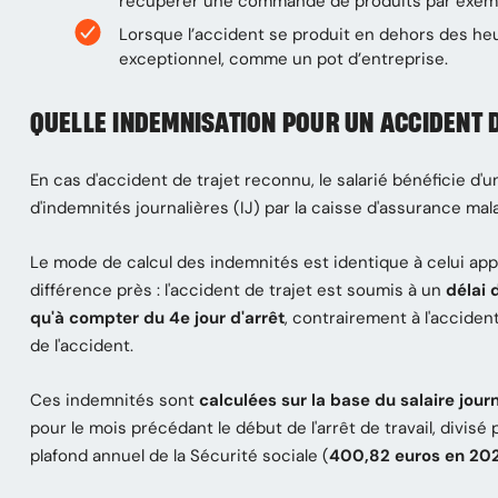
récupérer une commande de produits par exemp
Lorsque l’accident se produit en dehors des heu
exceptionnel, comme un pot d’entreprise.
QUELLE INDEMNISATION POUR UN ACCIDENT D
En cas d'accident de trajet reconnu, le salarié bénéficie d
d'indemnités journalières (IJ) par la caisse d'assurance mal
Le mode de calcul des indemnités est identique à celui appl
différence près : l'accident de trajet est soumis à un
délai 
qu'à compter du 4e jour d'arrêt
, contrairement à l'acciden
de l'accident.
Ces indemnités sont
calculées sur la base du salaire jour
pour le mois précédant le début de l'arrêt de travail, divisé
plafond annuel de la Sécurité sociale (
400,82 euros en 20