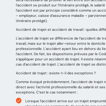
sera nécessaire de prouver le lien entre son accident 
l’accident se produit sur l’itinéraire protégé, le salar
l’accident est par principe considéré comme un accide
– employeur, caisse d’assurance maladie – parviennent
itinéraire protégé).
Accident de trajet et accident de travail : quelles dif
L’accident de trajet se différencie de l’accident de tra
travail, mais sur le trajet aller-retour entre le domicile
professionnelle. L’accident ayant lieu en dehors du lie
l’accident. De fait, les dispositions prévues par le Co
s’appliquer pour un accident de trajet. Il existe né
cas d’accident de trajet. L’accident de trajet se dist
Accident de trajet : existe-t-il des exceptions ?
Comme évoqué précédemment, l’accident de trajet ne p
direct avec l’activité professionnelle du salarié et ses
exceptions. C’est le cas notamment :
Lorsque l’accident arrive sur un trajet emprunté