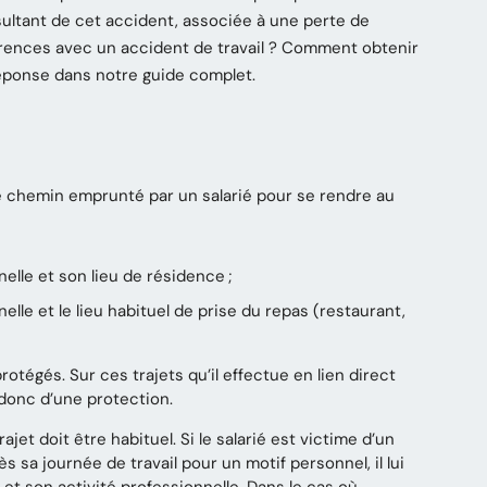
sultant de cet accident, associée à une perte de
érences avec un accident de travail ? Comment obtenir
éponse dans notre guide complet.
 le chemin emprunté par un salarié pour se rendre au
nelle et son lieu de résidence ;
nelle et le lieu habituel de prise du repas (restaurant,
rotégés. Sur ces trajets qu’il effectue en lien direct
 donc d’une protection.
jet doit être habituel. Si le salarié est victime d’un
s sa journée de travail pour un motif personnel, il lui