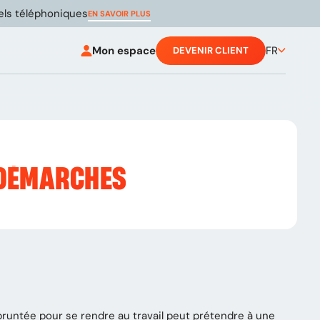
pels téléphoniques
EN SAVOIR PLUS
Mon espace
FR
DEVENIR CLIENT
, DÉMARCHES
mpruntée pour se rendre au travail peut prétendre à une