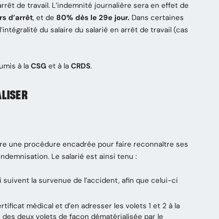
rêt de travail. L’indemnité journalière sera en effet de
rs d’arrêt
, et de
80% dès le 29e jour.
Dans certaines
ntégralité du salaire du salarié en arrêt de travail (cas
umis à la
CSG
et à la
CRDS
.
ALISER
uivre une procédure encadrée pour faire reconnaître ses
demnisation. Le salarié est ainsi tenu :
suivent la survenue de l’accident, afin que celui-ci
ificat médical et d’en adresser les volets 1 et 2 à la
 des deux volets de façon dématérialisée par le