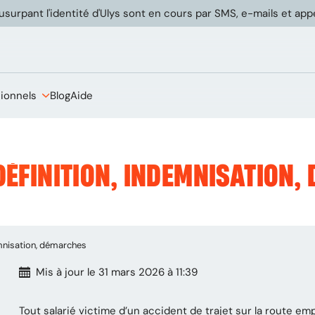
usurpant l'identité d'Ulys sont en cours par SMS, e-mails et ap
sionnels
Blog
Aide
 DÉFINITION, INDEMNISATION
demnisation, démarches
Mis à jour
le 31 mars 2026 à 11:39
Tout salarié victime d’un accident de trajet sur la route e