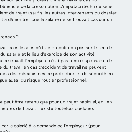
et son activité professionnelle. Dans le cas où
ié bénéficie de la présomption d’imputabilité. En ce sens,
nt de trajet (sauf si les autres intervenants du dossier
 à démontrer que le salarié ne se trouvait pas sur un
férences ?
vail dans le sens où il se produit non pas sur le lieu de
 du salarié et le lieu d’exercice de son activité
u de travail, l’employeur n’est pas tenu responsable de
de du travail en cas d’accident de travail ne peuvent
anmoins des mécanismes de protection et de sécurité en
ingue aussi du
risque routier professionnel
.
eut être retenu que pour un trajet habituel, en lien
 heures de travail. Il existe toutefois quelques
 par le salarié à la demande de l’employeur (pour