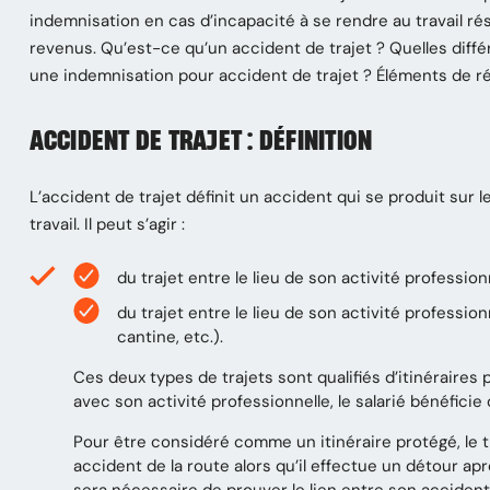
indemnisation en cas d’incapacité à se rendre au travail ré
revenus. Qu’est-ce qu’un accident de trajet ? Quelles diff
une indemnisation pour accident de trajet ? Éléments de r
ACCIDENT DE TRAJET : DÉFINITION
L’accident de trajet définit un accident qui se produit sur
travail. Il peut s’agir :
du trajet entre le lieu de son activité profession
du trajet entre le lieu de son activité profession
cantine, etc.).
Ces deux types de trajets sont qualifiés d’itinéraires p
avec son activité professionnelle, le salarié bénéficie
Pour être considéré comme un itinéraire protégé, le tra
accident de la route alors qu’il effectue un détour aprè