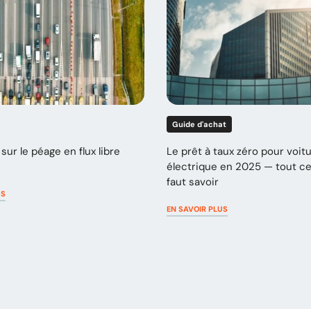
Guide d'achat
sur le péage en flux libre
Le prêt à taux zéro pour voit
électrique en 2025 — tout ce 
faut savoir
US
EN SAVOIR PLUS