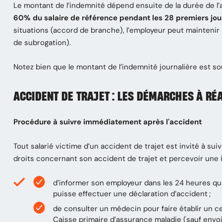
Le montant de l’indemnité dépend ensuite de la durée de l’ar
60%
du salaire de référence pendant les 28 premiers jou
situations (accord de branche), l’employeur peut maintenir l’i
de subrogation).
Notez bien que le montant de l’indemnité journalière est so
ACCIDENT DE TRAJET : LES DÉMARCHES À RÉ
Procédure à suivre immédiatement après l'accident
Tout salarié victime d’un accident de trajet est invité à s
droits concernant son accident de trajet et percevoir une in
d’informer son employeur dans les 24 heures qui 
puisse effectuer une déclaration d’accident ;
de consulter un médecin pour faire établir un cert
Caisse primaire d’assurance maladie (sauf envoi