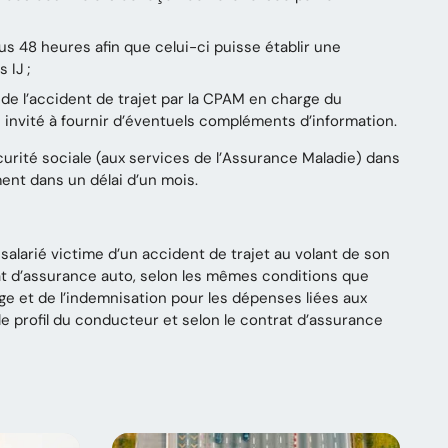
s 48 heures afin que celui-ci puisse établir une
 IJ ;
e de l’accident de trajet par la CPAM en charge du
e invité à fournir d’éventuels compléments d’information.
curité sociale (aux services de l’Assurance Maladie) dans
ment dans un délai d’un mois.
e salarié victime d’un accident de trajet au volant de son
at d’assurance auto, selon les mêmes conditions que
rge et de l’indemnisation pour les dépenses liées aux
le profil du conducteur et selon le contrat d’assurance