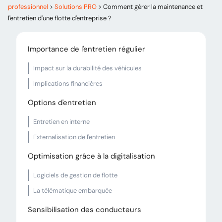
professionnel
>
Solutions PRO
>
Comment gérer la maintenance et
l'entretien d'une flotte d'entreprise ?
Importance de l'entretien régulier
Impact sur la durabilité des véhicules
Implications financières
Options d'entretien
Entretien en interne
Externalisation de l'entretien
Optimisation grâce à la digitalisation
Logiciels de gestion de flotte
La télématique embarquée
Sensibilisation des conducteurs