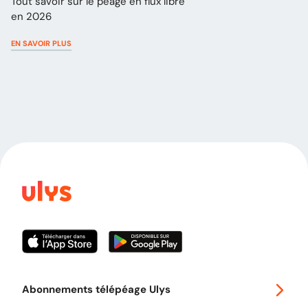
Tout savoir sur le péage en flux libre
en 2026
EN SAVOIR PLUS
Abonnements télépéage Ulys