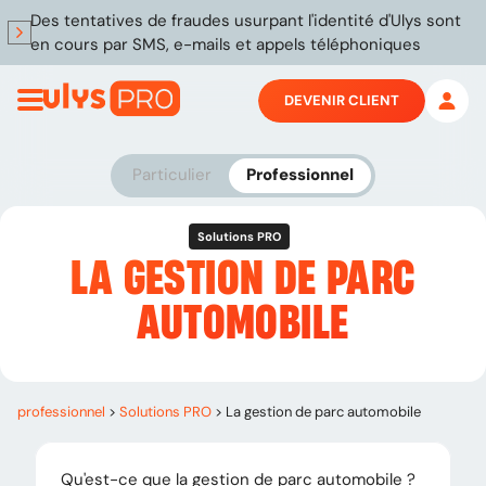
Des tentatives de fraudes usurpant l'identité d'Ulys sont
en cours par SMS, e-mails et appels téléphoniques
DEVENIR CLIENT
Particulier
Professionnel
Solutions PRO
LA GESTION DE PARC
AUTOMOBILE
professionnel
>
Solutions PRO
>
La gestion de parc automobile
Qu'est-ce que la gestion de parc automobile ?