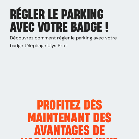
RÉGLER LE PARKING
AVEC VOTRE BADGE !
Découvrez comment régler le parking avec votre
badge télépéage Ulys Pro !
PROFITEZ DÈS
MAINTENANT DES
AVANTAGES DE