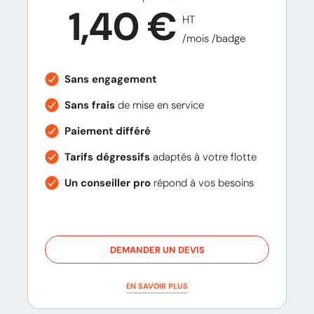
1,40 €
HT
/mois /badge
Sans engagement
Sans frais
de mise en service
Paiement différé
Tarifs dégressifs
adaptés à votre flotte
Un conseiller pro
répond à vos besoins
DEMANDER UN DEVIS
EN SAVOIR PLUS