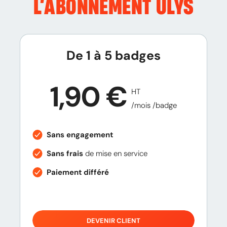
L’ABONNEMENT
ULYS
De 1 à 5 badges
1,90 €
HT
/mois /badge
Sans engagement
Sans frais
de mise en service
Paiement différé
DEVENIR CLIENT