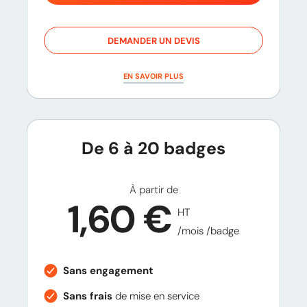
DEMANDER UN DEVIS
EN SAVOIR PLUS
De 6 à 20 badges
À partir de
1,60 €
HT
/mois /badge
Sans engagement
Sans frais
de mise en service