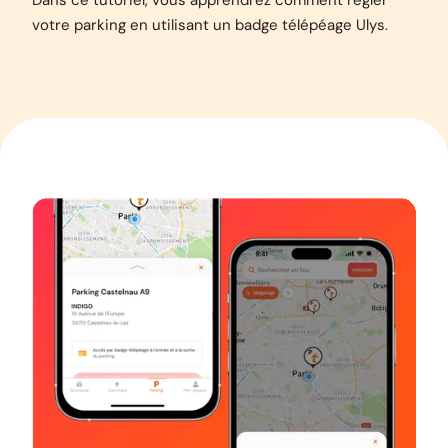
Dans ce tutoriel, vous apprendrez comment régler
votre parking en utilisant un badge télépéage Ulys.