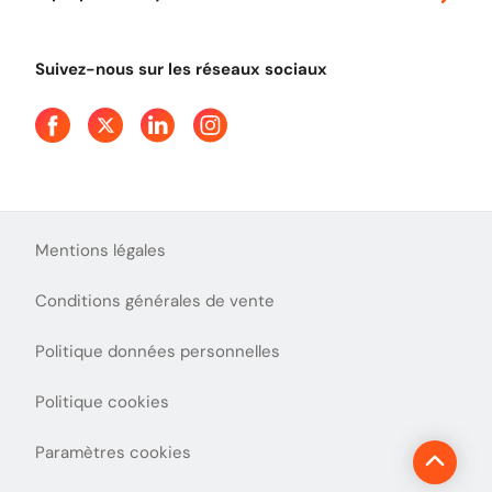
Tout comprendre sur le péage en flux libre
Devenir partenaire
Qui sommes-nous ?
Tout comprendre sur l'utilisation des Chèques-Vacances
Suivez-nous sur les réseaux sociaux
Aide et Contact
Presse
Découvrez le podcast d'Ulys !
Mentions légales
Conditions générales de vente
Politique données personnelles
Politique cookies
Paramètres cookies