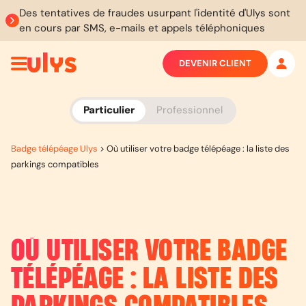
Des tentatives de fraudes usurpant l'identité d'Ulys sont
en cours par SMS, e-mails et appels téléphoniques
DEVENIR CLIENT
Particulier
Professionnel
Badge télépéage Ulys
>
Où utiliser votre badge télépéage : la liste des
parkings compatibles
OÙ UTILISER VOTRE BADGE
TÉLÉPÉAGE : LA LISTE DES