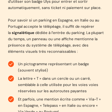
d’utiliser son badge Ulys pour entrer et sortir
automatiquement, sans ticket ni paiement sur place.
Pour savoir si un parking en Espagne, en Italie ou au
Portugal accepte le télépéage, il suffit de repérer
la
signalétique
dédiée à l’entrée du parking. La plupart
du temps, un panneau ou une affiche mentionne la
présence du système de télépéage, avec des
éléments visuels très reconnaissables :
Un pictogramme représentant un badge
(souvent stylisé)
La lettre « T » dans un cercle ou un carré,
semblable à celle utilisée pour les voies voies
réservées sur les autoroutes payantes
Et parfois, une mention écrite comme « Via-T »
en Espagne, « Telepass » en Italie ou encore «
Via Verde » au Portugal