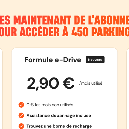
DÈS MAINTENANT DE L’ABON
OUR ACCÉDER À 450 PARKIN
Formule e-Drive
Nouveau
2,90 €
/mois utilisé
0 € les mois non utilisés
Assistance dépannage incluse
Trouvez une borne de recharge