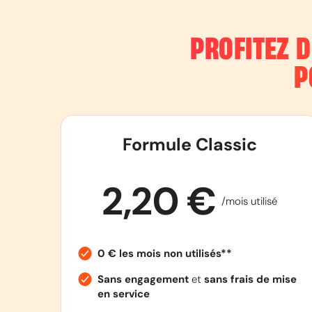
PROFITEZ 
P
Formule Classic
2,20 €
/mois utilisé
0 € les mois non utilisés**
Sans engagement
et
sans frais de mise
en service