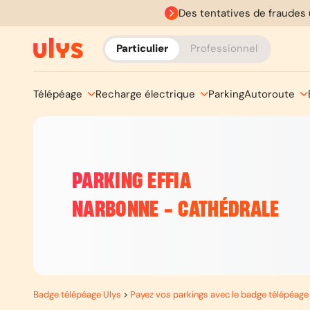
Des tentatives de fraudes 
Particulier
Professionnel
Télépéage
Recharge électrique
Parking
Autoroute
PARKING EFFIA
NARBONNE - CATHÉDRALE
Badge télépéage Ulys
>
Payez vos parkings avec le badge télépéage