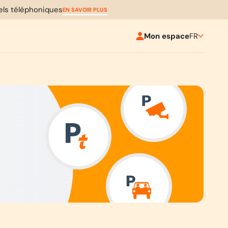
pels téléphoniques
EN SAVOIR PLUS
Mon espace
FR