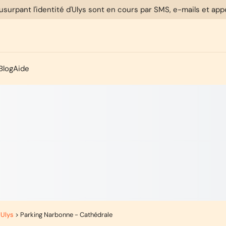
usurpant l'identité d'Ulys sont en cours par SMS, e-mails et ap
Blog
Aide
 Ulys
>
Parking Narbonne - Cathédrale