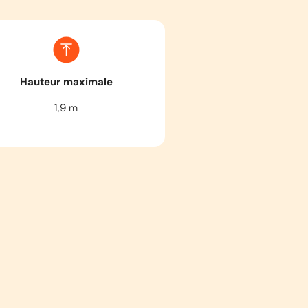
Hauteur maximale
1,9
m