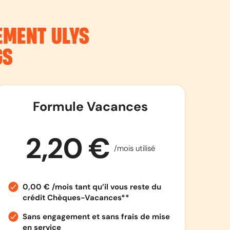
NEMENT
ULYS
GS
Formule Vacances
2,20 €
/mois utilisé
0,00 € /mois tant qu’il vous reste du
crédit Chèques-Vacances**
Sans engagement et sans frais de mise
en service