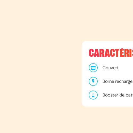
CARACTÉRI
Couvert
Borne recharge 
Booster de bat