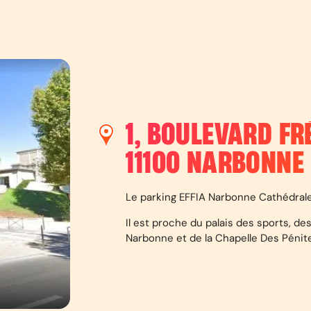
1, BOULEVARD FR
11100
NARBONNE
Le parking EFFIA Narbonne Cathédrale 
Il est proche du palais des sports, de
Narbonne et de la Chapelle Des Pénit