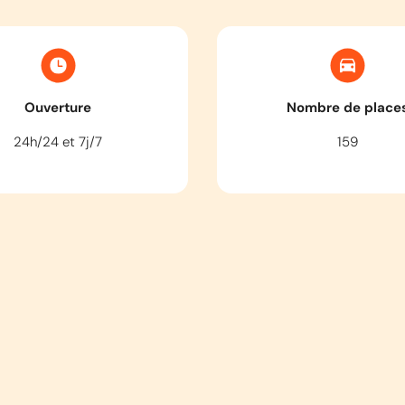
Ouverture
Nombre de place
24h/24 et 7j/7
159