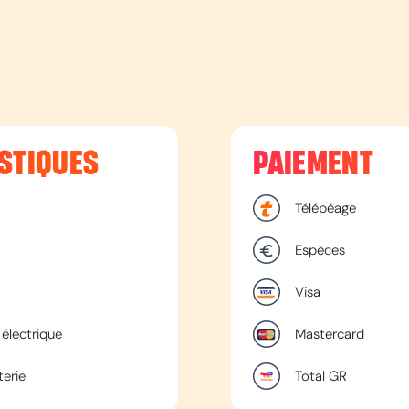
STIQUES
PAIEMENT
Télépéage
Espèces
Visa
électrique
Mastercard
terie
Total GR