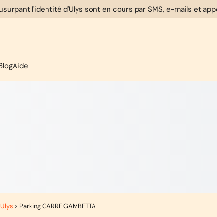
usurpant l'identité d'Ulys sont en cours par SMS, e-mails et ap
Blog
Aide
 Ulys
>
Parking CARRE GAMBETTA