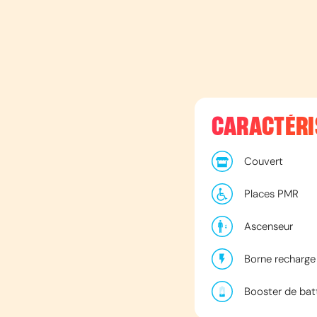
CARACTÉRI
Couvert
Places PMR
Ascenseur
Borne recharge 
Booster de bat