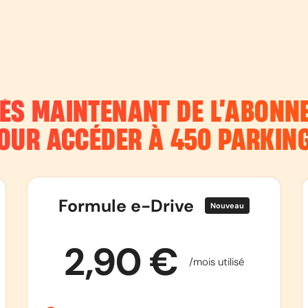
DÈS MAINTENANT DE L’ABON
OUR ACCÉDER À 450 PARKIN
Formule e-Drive
Nouveau
2,90 €
/mois utilisé