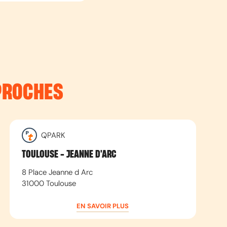
PROCHES
QPARK
TOULOUSE - JEANNE D'ARC
8 Place Jeanne d Arc
31000
Toulouse
EN SAVOIR PLUS