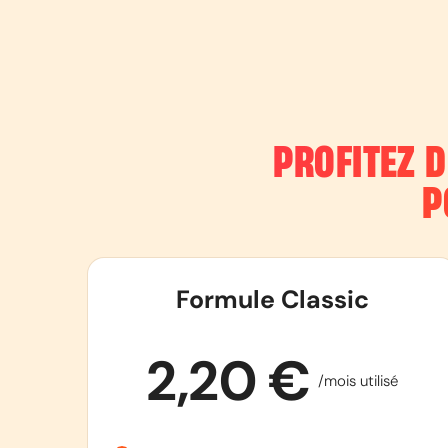
PROFITEZ 
P
Formule Classic
2,20 €
/mois utilisé