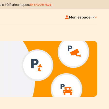
pels téléphoniques
EN SAVOIR PLUS
Mon espace
FR