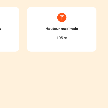
s
Hauteur maximale
1,95
m