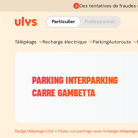
Des tentatives de fraudes 
Particulier
Professionnel
Télépéage
Recharge électrique
Parking
Autoroute
PARKING INTERPARKING
CARRE GAMBETTA
Badge télépéage Ulys
>
Payez vos parkings avec le badge télépéage