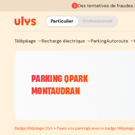
Des tentatives de fraudes 
Particulier
Professionnel
Télépéage
Recharge électrique
Parking
Autoroute
PARKING QPARK
MONTAUDRAN
Badge télépéage Ulys
>
Payez vos parkings avec le badge télépéage