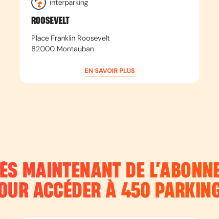
interparking
ROOSEVELT
Place Franklin Roosevelt
82000
Montauban
EN SAVOIR PLUS
DÈS MAINTENANT DE L’ABON
OUR ACCÉDER À 450 PARKIN