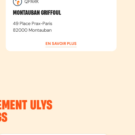
QPARK
MONTAUBAN GRIFFOUL
49 Place Prax-Paris
82000
Montauban
EN SAVOIR PLUS
NEMENT
ULYS
GS