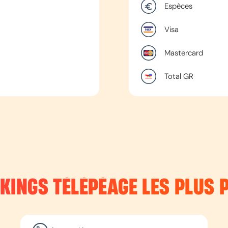
Espèces
Visa
Mastercard
Total GR
RKINGS TÉLÉPÉAGE LES PLUS 