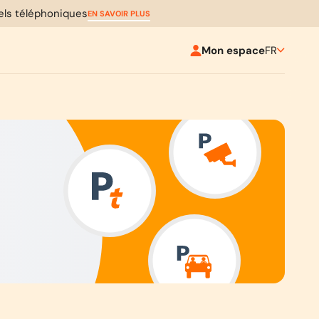
pels téléphoniques
EN SAVOIR PLUS
Mon espace
FR