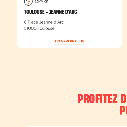
QPARK
TOULOUSE - JEANNE D'ARC
8 Place Jeanne d Arc
31000
Toulouse
EN SAVOIR PLUS
PROFITEZ 
P