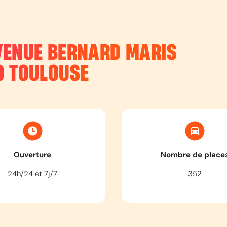
VENUE BERNARD MARIS
0
TOULOUSE
Ouverture
Nombre de place
24h/24 et 7j/7
352