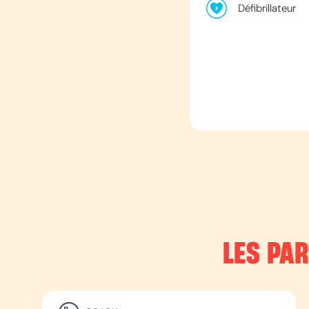
Défibrillateur
LES PA