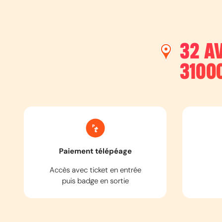
32 A
3100
Paiement télépéage
Accès avec ticket en entrée
puis badge en sortie