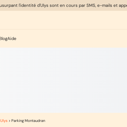
usurpant l'identité d'Ulys sont en cours par SMS, e-mails et ap
Blog
Aide
 Ulys
>
Parking Montaudran