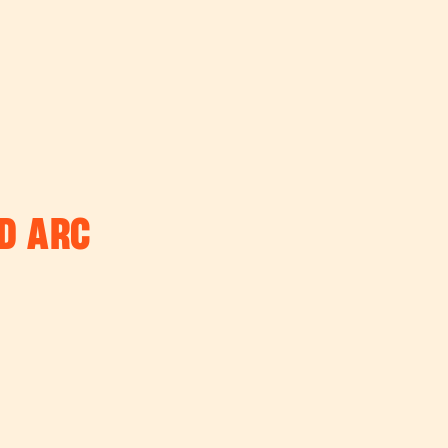
 D ARC