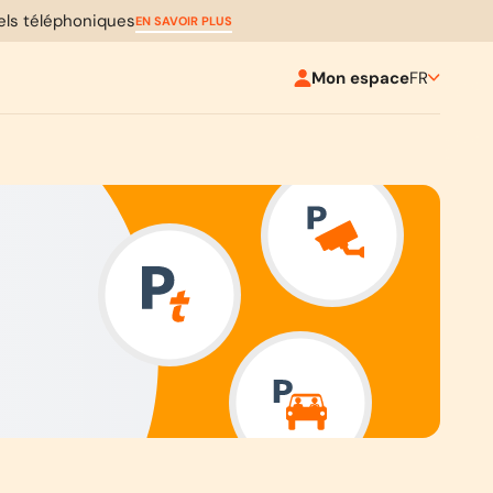
pels téléphoniques
EN SAVOIR PLUS
Mon espace
FR