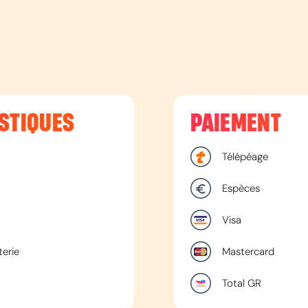
STIQUES
PAIEMENT
Télépéage
Espèces
Visa
terie
Mastercard
Total GR