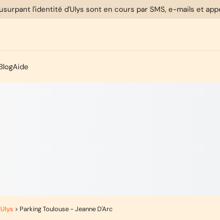
usurpant l'identité d'Ulys sont en cours par SMS, e-mails et ap
Blog
Aide
 Ulys
>
Parking Toulouse - Jeanne D'Arc