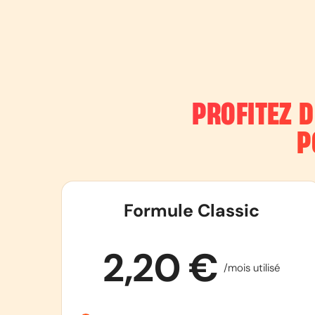
PROFITEZ 
P
Formule Classic
2,20 €
/mois utilisé