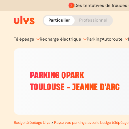
Des tentatives de fraudes 
Particulier
Professionnel
Télépéage
Recharge électrique
Parking
Autoroute
PARKING QPARK
TOULOUSE - JEANNE D'ARC
Badge télépéage Ulys
>
Payez vos parkings avec le badge télépéage