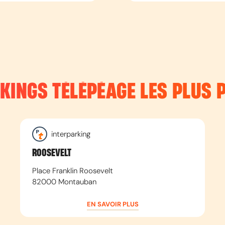
RKINGS TÉLÉPÉAGE LES PLUS 
interparking
ROOSEVELT
Place Franklin Roosevelt
82000
Montauban
EN SAVOIR PLUS