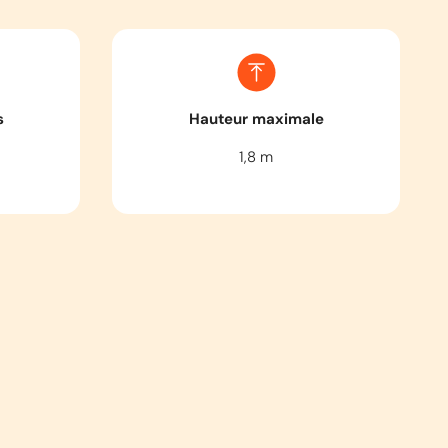
s
Hauteur maximale
1,8
m