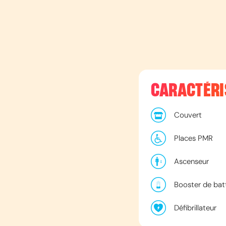
CARACTÉRI
Couvert
Places PMR
Ascenseur
Booster de bat
Défibrillateur