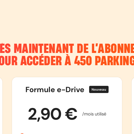
DÈS MAINTENANT DE L’ABON
OUR ACCÉDER À 450 PARKIN
Formule e-Drive
Nouveau
2,90 €
/mois utilisé