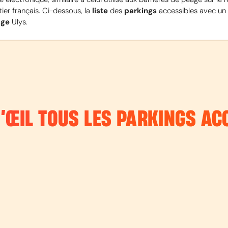
ier français. Ci-dessous, la 
liste
 des 
parkings
 accessibles avec un 
age
 Ulys.
 D’ŒIL TOUS LES PARKINGS AC