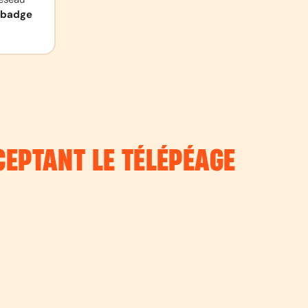
badge 
CEPTANT LE TÉLÉPÉAGE