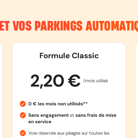
 ET VOS PARKINGS AUTOMATI
Formule Classic
2,20 €
/mois utilisé
0 € les mois non utilisés**
Sans engagement
et
sans frais de mise
en service
Voie réservée aux péages sur toutes les