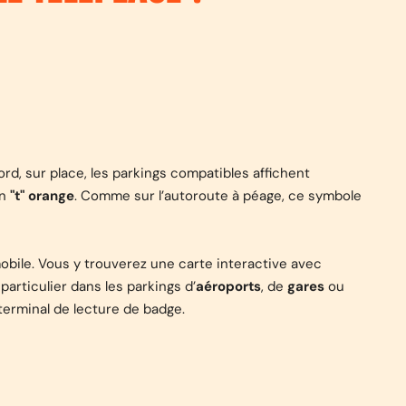
rd, sur place, les parkings compatibles affichent
un
"t" orange
. Comme sur l’autoroute à péage, ce symbole
mobile. Vous y trouverez une carte interactive avec
 particulier dans les parkings d’
aéroports
, de
gares
ou
terminal de lecture de badge.