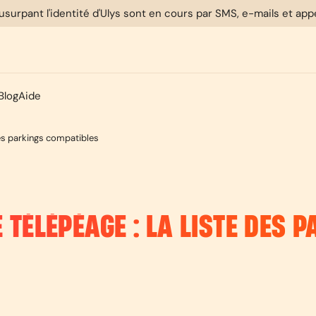
usurpant l'identité d'Ulys sont en cours par SMS, e-mails et ap
Blog
Aide
 des parkings compatibles
 TÉLÉPÉAGE : LA LISTE DES 