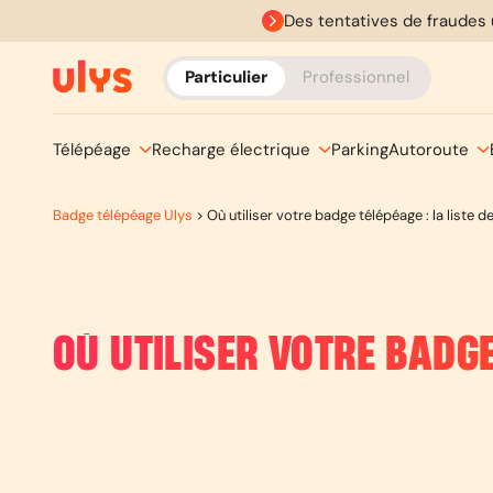
Des tentatives de fraudes 
Particulier
Professionnel
Télépéage
Recharge électrique
Parking
Autoroute
Badge télépéage Ulys
>
Où utiliser votre badge télépéage : la liste
OÙ UTILISER VOTRE BADGE