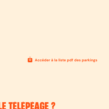
Accéder à la liste pdf des parkings
E TÉLÉPÉAGE ?