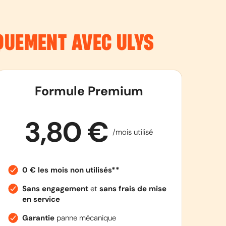
QUEMENT AVEC ULYS
Formule Premium
3,80 €
/mois utilisé
0 € les mois non utilisés**
Sans engagement
et
sans frais de mise
en service
Garantie
panne mécanique