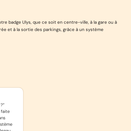
re badge Ulys, que ce soit en centre-ville, à la gare ou à
e et à la sortie des parkings, grâce à un système
?” 
faite 
ns 
ystème 
éseau 