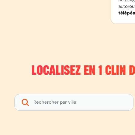
autorout
télépé
LOCALISEZ EN 1 CLIN