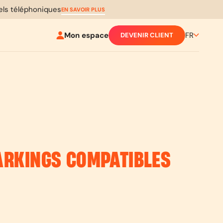
pels téléphoniques
EN SAVOIR PLUS
Mon espace
FR
DEVENIR CLIENT
PARKINGS COMPATIBLES