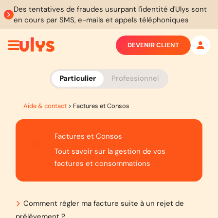
Des tentatives de fraudes usurpant l'identité d'Ulys sont
en cours par SMS, e-mails et appels téléphoniques
DEVENIR CLIENT
Particulier
Professionnel
Aide & contact
>
Factures et Consos
Factures et Consos
Tout savoir sur la gestion de vos
factures et consommations
Comment régler ma facture suite à un rejet de
prélèvement ?