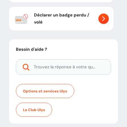
Déclarer un badge perdu /
volé
Besoin d'aide ?
Options et services Ulys
Le Club Ulys