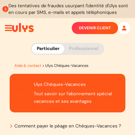
Des tentatives de fraudes usurpant l'identité d'Ulys sont
en cours par SMS, e-mails et appels téléphoniques
DEVENIR CLIENT
Particulier
Professionnel
Aide & contact
>
Ulys Chèques-Vacances
Ulys Chèques-Vacances
Tout savoir sur l’abonnement spécial
vacances et ses avantages
Comment payer le péage en Chèques-Vacances ?