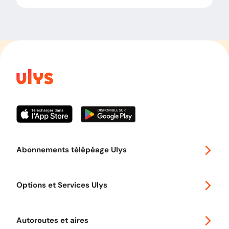
Abonnements télépéage Ulys
Special 30
Options et Services Ulys
Abonnements à remise
Voyager en Europe
Promo télépéage Ulys
Autoroutes et aires
Télépéage poids lourds