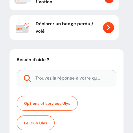
fixation
Déclarer un badge perdu /
volé
Besoin d'aide ?
Options et services Ulys
Le Club Ulys