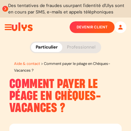
Des tentatives de fraudes usurpant l'identité d'Ulys sont
en cours par SMS, e-mails et appels téléphoniques
DEVENIR CLIENT
Particulier
Professionnel
Aide & contact
>
Comment payer le péage en Chèques-
Vacances ?
COMMENT PAYER LE
PÉAGE EN CHÈQUES-
VACANCES ?