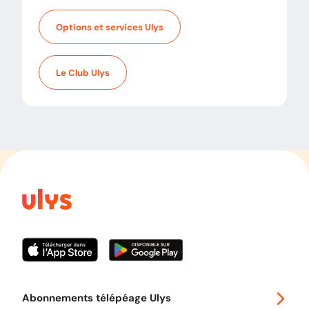
Options et services Ulys
Le Club Ulys
Abonnements télépéage Ulys