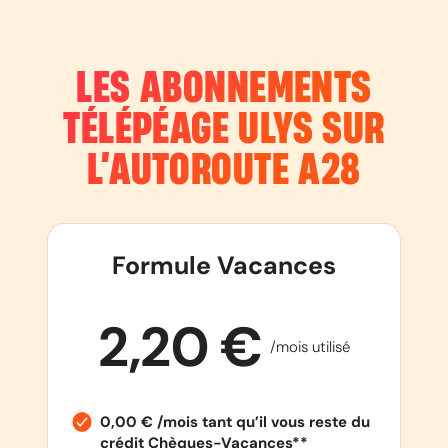
LES ABONNEMENTS
TÉLÉPÉAGE ULYS SUR
L’AUTOROUTE
A28
Formule Vacances
2,20 €
/mois utilisé
0,00 € /mois tant qu’il vous reste du
crédit Chèques-Vacances**