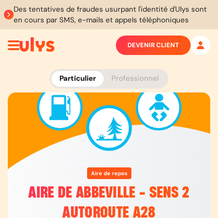
Des tentatives de fraudes usurpant l'identité d'Ulys sont
en cours par SMS, e-mails et appels téléphoniques
DEVENIR CLIENT
Particulier
Professionnel
Aire de repos
AIRE DE ABBEVILLE - SENS 2
AUTOROUTE A28