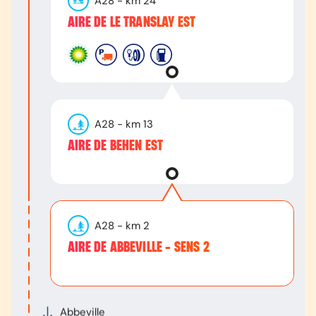
A28
- km
24
AIRE DE LE TRANSLAY EST
A28
- km
13
AIRE DE BEHEN EST
A28
- km
2
AIRE DE ABBEVILLE - SENS 2
Abbeville