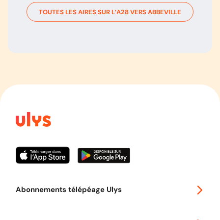
TOUTES LES AIRES SUR L’
A28
VERS
ABBEVILLE
Abonnements télépéage Ulys
Special 30