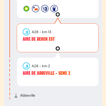
A28
- km
13
AIRE DE BEHEN EST
A28
- km
2
AIRE DE ABBEVILLE - SENS 2
Abbeville