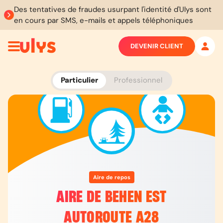
Des tentatives de fraudes usurpant l'identité d'Ulys sont
en cours par SMS, e-mails et appels téléphoniques
DEVENIR CLIENT
Particulier
Professionnel
Aire de repos
AIRE DE BEHEN EST
AUTOROUTE A28