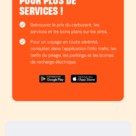
POUR PLUS DE
SERVICES !
Retrouvez le prix du carburant, les
services et les bons plans sur les aires.
Pour un voyage en toute sérénité,
consultez dans l’application l’info trafic, les
tarifs du péage, les parkings et les bornes
de recharge électrique.