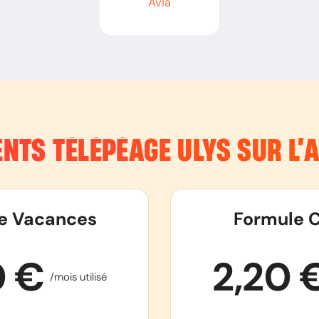
Avia
NTS TÉLÉPÉAGE ULYS SUR L
e Vacances
Formule C
0 €
2,20 
/mois utilisé