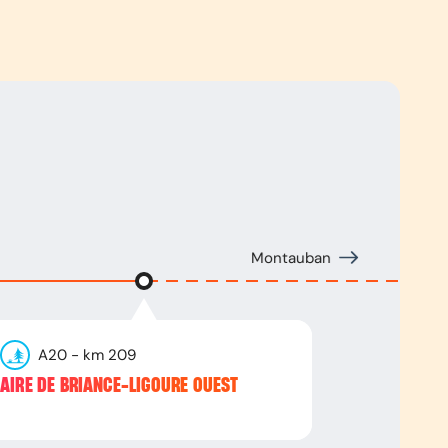
Montauban
A20
- km
209
AIRE DE BRIANCE-LIGOURE OUEST