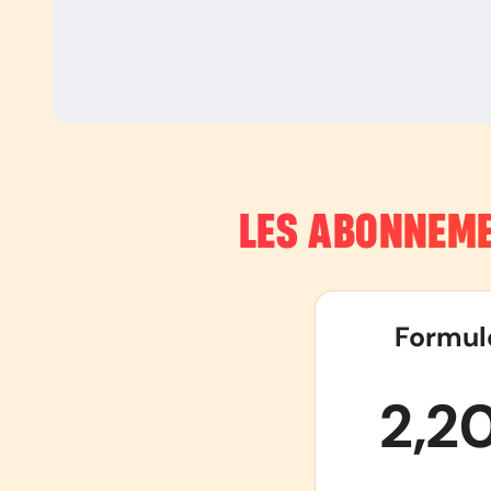
LES ABONNEME
Formul
2,2