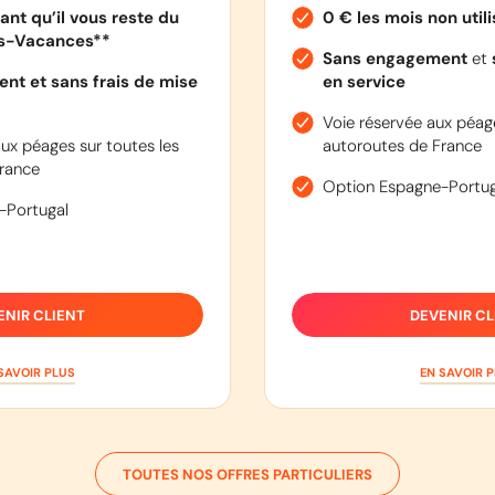
ant qu’il vous reste du
0 € les mois non util
es-Vacances**
Sans engagement
et
nt et sans frais de mise
en service
Voie réservée aux péage
ux péages sur toutes les
autoroutes de France
rance
Option Espagne-Portug
-Portugal
ENIR CLIENT
DEVENIR CL
SAVOIR PLUS
EN SAVOIR 
TOUTES NOS OFFRES PARTICULIERS