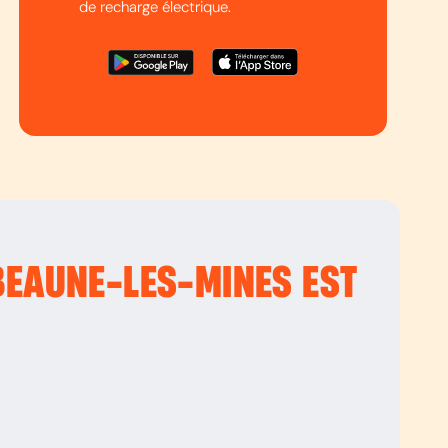
de recharge électrique.
 BEAUNE-LES-MINES EST