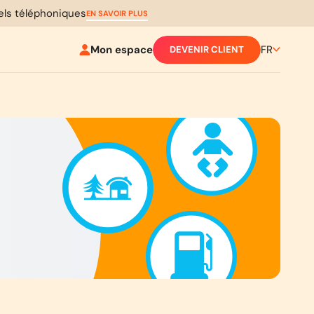
pels téléphoniques
EN SAVOIR PLUS
Mon espace
FR
DEVENIR CLIENT