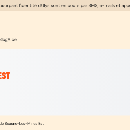
usurpant l'identité d'Ulys sont en cours par SMS, e-mails et ap
Blog
Aide
EST
 de Beaune-Les-Mines Est