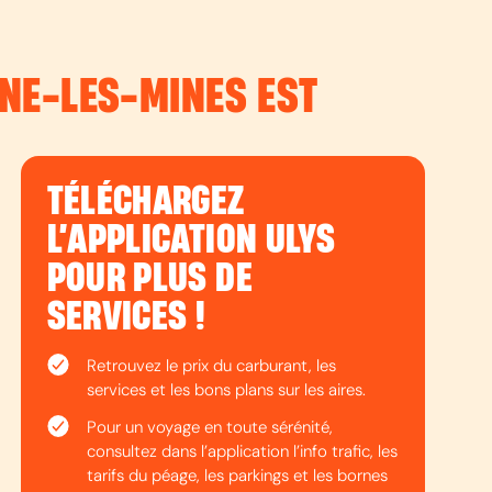
UNE-LES-MINES EST
TÉLÉCHARGEZ
L’APPLICATION ULYS
POUR PLUS DE
SERVICES !
Retrouvez le prix du carburant, les
services et les bons plans sur les aires.
Pour un voyage en toute sérénité,
consultez dans l’application l’info trafic, les
tarifs du péage, les parkings et les bornes