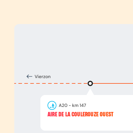
Vierzon
A20
- km
147
AIRE DE LA COULEROUZE OUEST