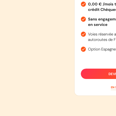
0,00 € /mois t
crédit Chèqu
Sans engageme
en service
Voies réservée a
autoroutes de F
Option Espagne
DEV
EN 