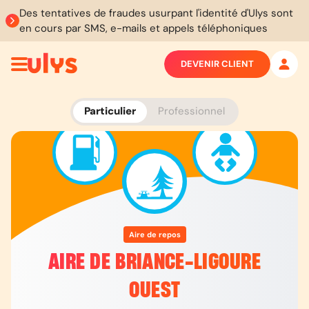
Des tentatives de fraudes usurpant l'identité d'Ulys sont
en cours par SMS, e-mails et appels téléphoniques
DEVENIR CLIENT
Particulier
Professionnel
Aire de repos
AIRE DE BRIANCE-LIGOURE
OUEST