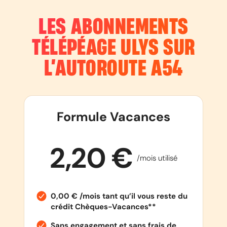
LES ABONNEMENTS
TÉLÉPÉAGE ULYS SUR
L’AUTOROUTE
A54
Formule Vacances
2,20 €
/mois utilisé
0,00 € /mois tant qu’il vous reste du
crédit Chèques-Vacances**
Sans engagement et sans frais de