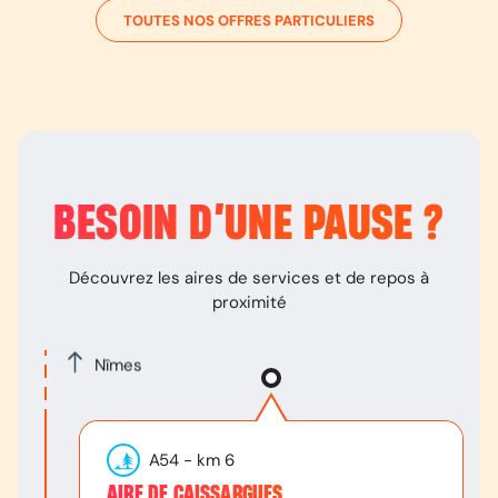
TOUTES NOS OFFRES PARTICULIERS
BESOIN D’
UNE PAUSE
?
Découvrez les aires de services et de repos à
proximité
Nîmes
A54
- km
6
AIRE DE CAISSARGUES