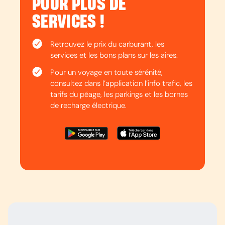
POUR PLUS DE
SERVICES !
Retrouvez le prix du carburant, les
services et les bons plans sur les aires.
Pour un voyage en toute sérénité,
consultez dans l’application l’info trafic, les
tarifs du péage, les parkings et les bornes
de recharge électrique.