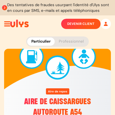
Des tentatives de fraudes usurpant l'identité d'Ulys sont
en cours par SMS, e-mails et appels téléphoniques
DEVENIR CLIENT
Particulier
Professionnel
Aire de repos
AIRE DE CAISSARGUES
AUTOROUTE A54