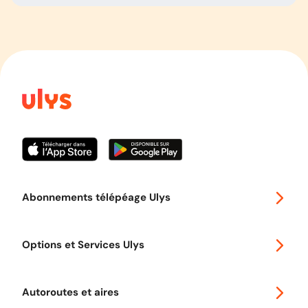
Abonnements télépéage Ulys
Special 30
Options et Services Ulys
Abonnements à remise
Voyager en Europe
Promo télépéage Ulys
Autoroutes et aires
Télépéage poids lourds