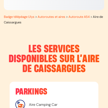
Badge télépéage Ulys
>
Autoroutes et aires
>
Autoroute A54
>
Aire de
Caissargues
LES SERVICES
DISPONIBLES SUR L’
AIRE
DE CAISSARGUES
PARKINGS
Aire Camping Car