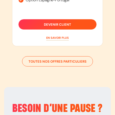
Option Espagne-Portugal
DEVENIR CLIENT
EN SAVOIR PLUS
TOUTES NOS OFFRES PARTICULIERS
BESOIN D’
UNE PAUSE
?