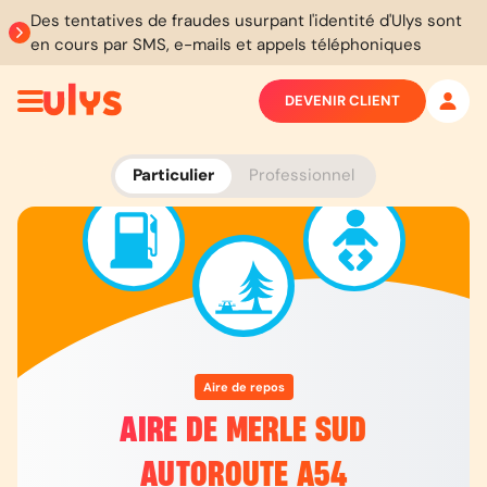
Des tentatives de fraudes usurpant l'identité d'Ulys sont
en cours par SMS, e-mails et appels téléphoniques
DEVENIR CLIENT
Particulier
Professionnel
Aire de repos
AIRE DE MERLE SUD
AUTOROUTE A54