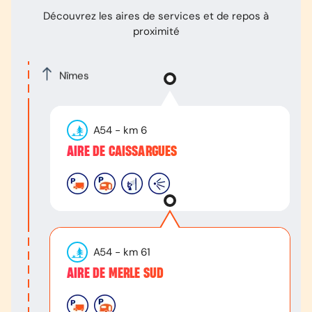
Découvrez les aires de services et de repos à
proximité
Nîmes
A54
- km
6
AIRE DE CAISSARGUES
A54
- km
61
AIRE DE MERLE SUD