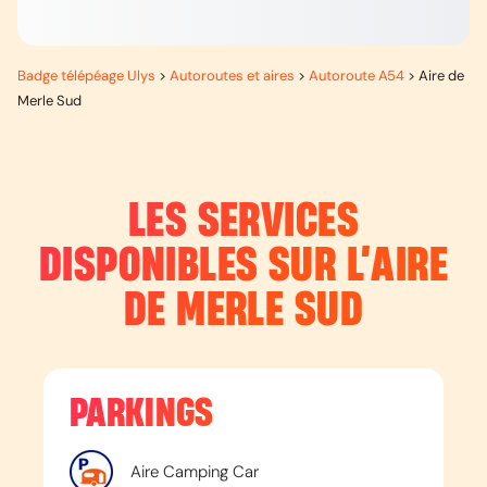
Badge télépéage Ulys
>
Autoroutes et aires
>
Autoroute A54
>
Aire de
Merle Sud
LES SERVICES
DISPONIBLES SUR L’
AIRE
DE MERLE SUD
PARKINGS
Aire Camping Car