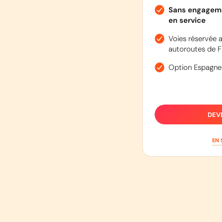
Sans engageme
en service
Voies réservée a
autoroutes de F
Option Espagne
DEV
EN 