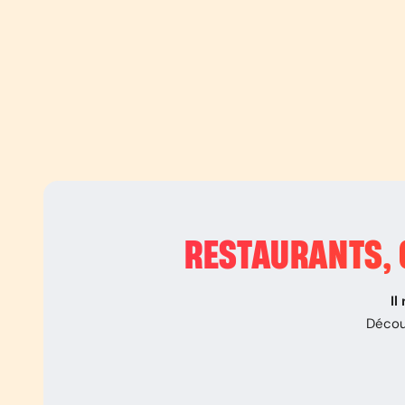
RESTAURANTS, 
Il
Décou