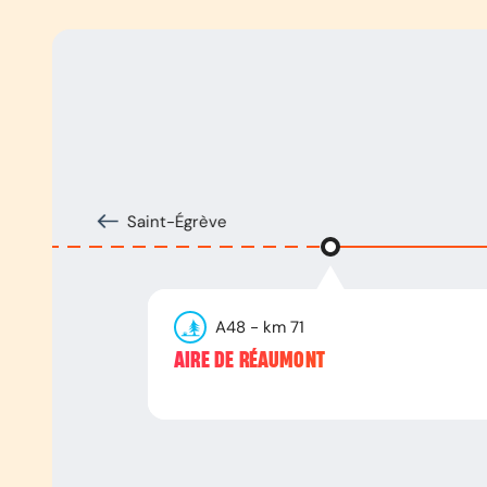
Saint-Égrève
A48
- km
71
AIRE DE RÉAUMONT