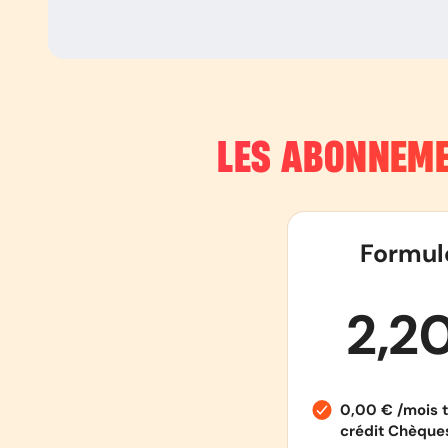
LES ABONNEME
Formul
2,2
0,00 € /mois t
crédit Chèqu