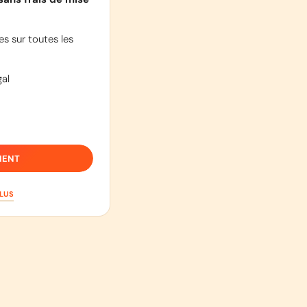
s sur toutes les
al
IENT
PLUS