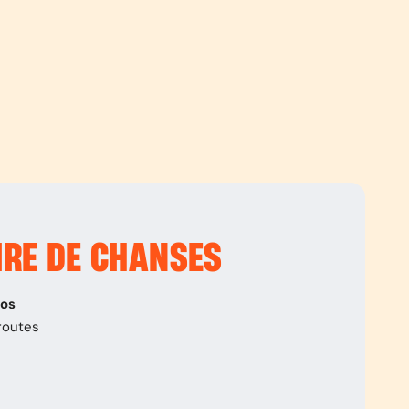
IRE DE CHANSES
pos
routes