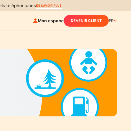
pels téléphoniques
EN SAVOIR PLUS
Mon espace
FR
DEVENIR CLIENT