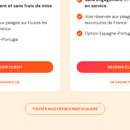
nt et sans frais de mise
en service
Voie réservée aux péage
ux péages sur toutes les
autoroutes de France
rance
Option Espagne-Portug
-Portugal
ENIR CLIENT
DEVENIR CL
SAVOIR PLUS
EN SAVOIR 
TOUTES NOS OFFRES PARTICULIERS