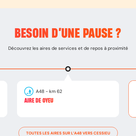
BESOIN D’
UNE PAUSE
?
Découvrez les aires de services et de repos à proximité
A48
- km
62
AIRE DE OYEU
TOUTES LES AIRES SUR L’
A48
VERS
CESSIEU