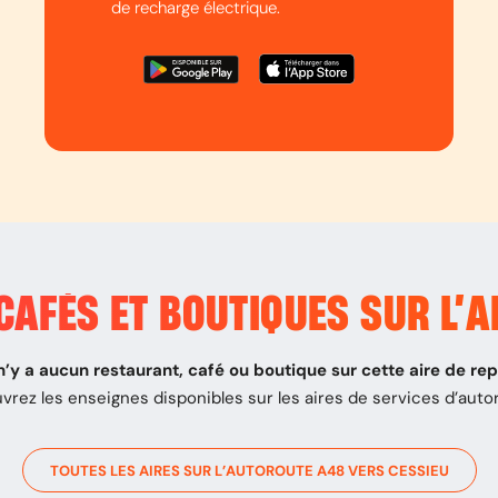
de recharge électrique.
CAFÉS ET BOUTIQUES SUR L’
A
 n’y a aucun restaurant, café ou boutique sur cette aire de re
vrez les enseignes disponibles sur les aires de services d’auto
TOUTES LES AIRES SUR L’AUTOROUTE
A48
VERS
CESSIEU