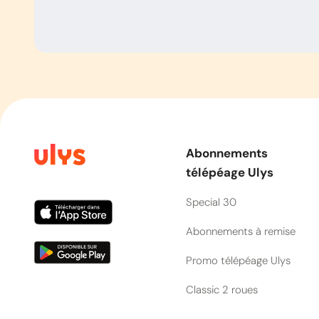
Abonnements
télépéage Ulys
Special 30
Abonnements à remise
Promo télépéage Ulys
Classic 2 roues