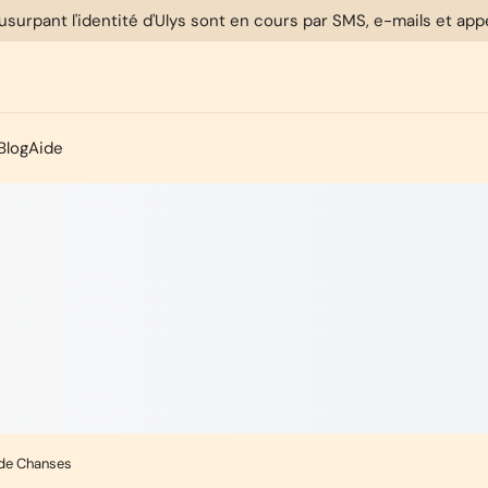
usurpant l'identité d'Ulys sont en cours par SMS, e-mails et ap
Blog
Aide
 de Chanses