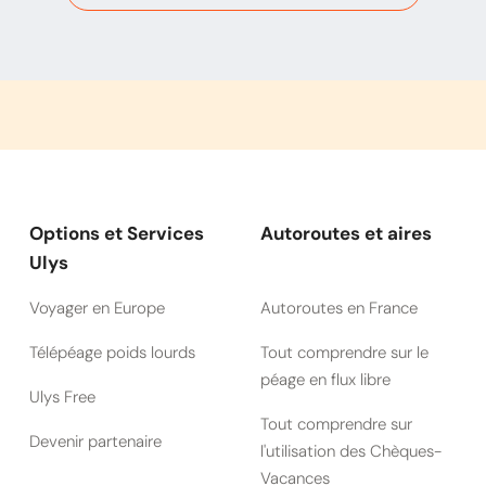
Options et Services
Autoroutes et aires
Ulys
Voyager en Europe
Autoroutes en France
Télépéage poids lourds
Tout comprendre sur le
péage en flux libre
Ulys Free
Tout comprendre sur
Devenir partenaire
l'utilisation des Chèques-
Vacances