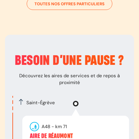
TOUTES NOS OFFRES PARTICULIERS
BESOIN D’
UNE PAUSE
?
Découvrez les aires de services et de repos à
proximité
Saint-Égrève
A48
- km
71
AIRE DE RÉAUMONT