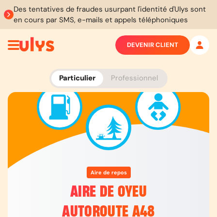
Des tentatives de fraudes usurpant l'identité d'Ulys sont
en cours par SMS, e-mails et appels téléphoniques
DEVENIR CLIENT
Particulier
Professionnel
Aire de repos
AIRE DE OYEU
AUTOROUTE A48