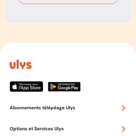
Abonnements télépéage Ulys
Special 30
Options et Services Ulys
Abonnements à remise