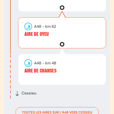
A48
- km
62
AIRE DE OYEU
A48
- km
48
AIRE DE CHANSES
Cessieu
TOUTES LES AIRES SUR L’
A48
VERS
CESSIEU