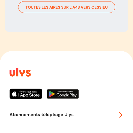
TOUTES LES AIRES SUR L’
A48
VERS
CESSIEU
Abonnements télépéage Ulys
Special 30