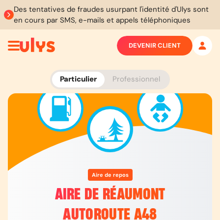
Des tentatives de fraudes usurpant l'identité d'Ulys sont
en cours par SMS, e-mails et appels téléphoniques
DEVENIR CLIENT
Particulier
Professionnel
Aire de repos
AIRE DE RÉAUMONT
AUTOROUTE A48