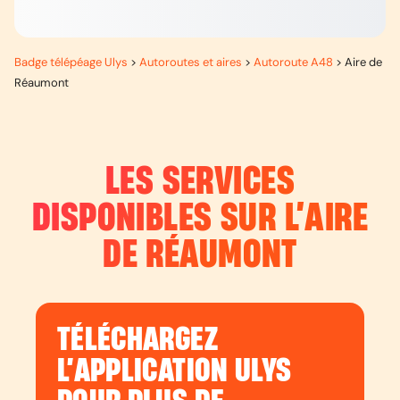
Badge télépéage Ulys
>
Autoroutes et aires
>
Autoroute A48
>
Aire de
Réaumont
LES SERVICES
DISPONIBLES SUR L’
AIRE
DE RÉAUMONT
TÉLÉCHARGEZ
L’APPLICATION ULYS