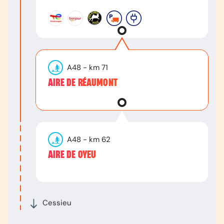
A48
- km
71
AIRE DE RÉAUMONT
A48
- km
62
AIRE DE OYEU
Cessieu