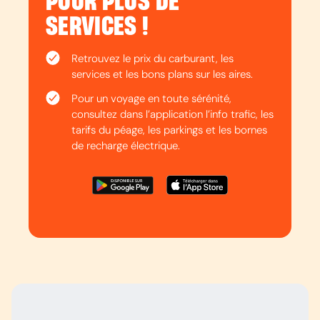
POUR PLUS DE
SERVICES !
Retrouvez le prix du carburant, les
services et les bons plans sur les aires.
Pour un voyage en toute sérénité,
consultez dans l’application l’info trafic, les
tarifs du péage, les parkings et les bornes
de recharge électrique.