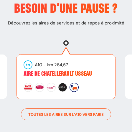
BESOIN D’
UNE PAUSE
?
Découvrez les aires de services et de repos à proximité
A10
- km
264,57
AIRE DE CHATELLERAULT USSEAU
TOUTES LES AIRES SUR L’
A10
VERS
PARIS