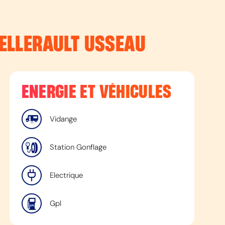
TELLERAULT USSEAU
ENERGIE ET VÉHICULES
Vidange
Station Gonflage
Electrique
Gpl