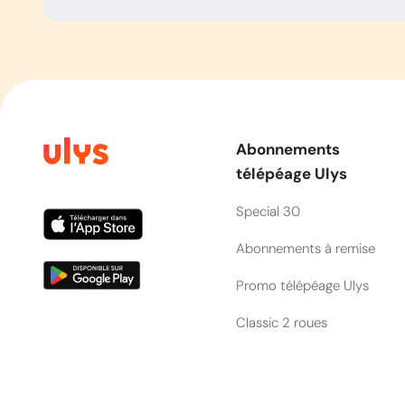
Abonnements
télépéage Ulys
Special 30
Abonnements à remise
Promo télépéage Ulys
Classic 2 roues