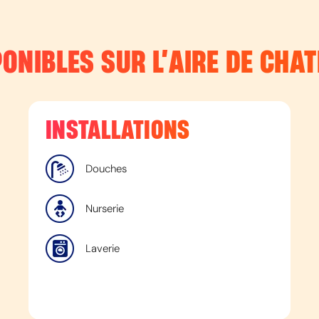
ONIBLES SUR L’
AIRE DE CHA
INSTALLATIONS
Douches
Nurserie
Laverie