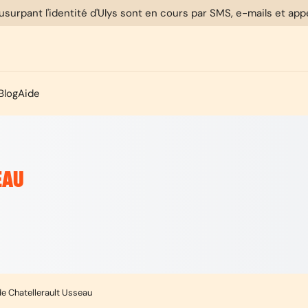
usurpant l'identité d'Ulys sont en cours par SMS, e-mails et ap
Blog
Aide
EAU
de Chatellerault Usseau