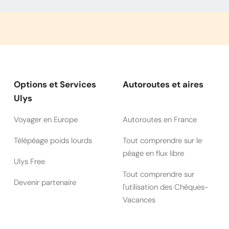
Options et Services
Autoroutes et aires
Ulys
Voyager en Europe
Autoroutes en France
Télépéage poids lourds
Tout comprendre sur le
péage en flux libre
Ulys Free
Tout comprendre sur
Devenir partenaire
l'utilisation des Chèques-
Vacances