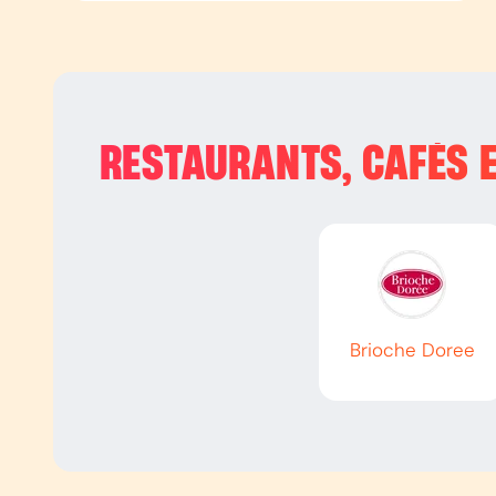
RESTAURANTS, CAFÉS E
Brioche Doree