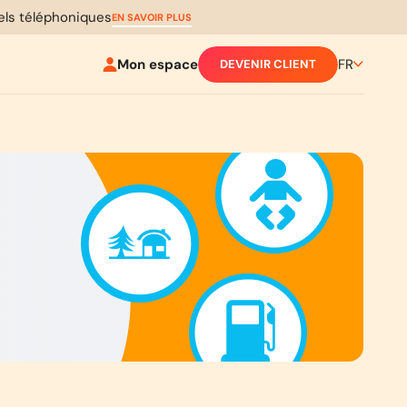
pels téléphoniques
EN SAVOIR PLUS
Mon espace
FR
DEVENIR CLIENT