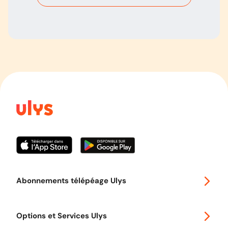
Abonnements télépéage Ulys
Special 30
Options et Services Ulys
Abonnements à remise