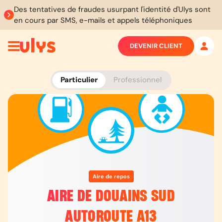
Des tentatives de fraudes usurpant l'identité d'Ulys sont
en cours par SMS, e-mails et appels téléphoniques
DEVENIR CLIENT
Particulier
Professionnel
Aire de repos
AIRE DE DOUAINS SUD
AUTOROUTE A13