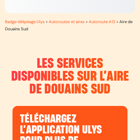
Badge télépéage Ulys
>
Autoroutes et aires
>
Autoroute A13
>
Aire de
Douains Sud
LES SERVICES
DISPONIBLES SUR L’
AIRE
DE DOUAINS SUD
TÉLÉCHARGEZ
L’APPLICATION ULYS