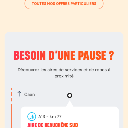
TOUTES NOS OFFRES PARTICULIERS
BESOIN D’
UNE PAUSE
?
Découvrez les aires de services et de repos à
proximité
Caen
A13
- km
77
AIRE DE BEAUCHÊNE SUD