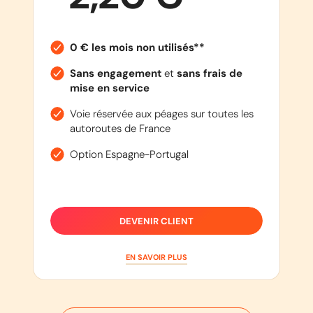
0 € les mois non utilisés**
Sans engagement
et
sans frais de
mise en service
Voie réservée aux péages sur toutes les
autoroutes de France
Option Espagne-Portugal
DEVENIR CLIENT
EN SAVOIR PLUS