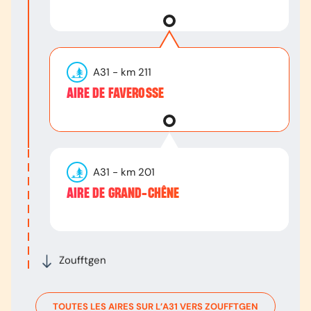
A31
- km
211
AIRE DE FAVEROSSE
A31
- km
201
AIRE DE GRAND-CHÊNE
Zoufftgen
TOUTES LES AIRES SUR L’
A31
VERS
ZOUFFTGEN