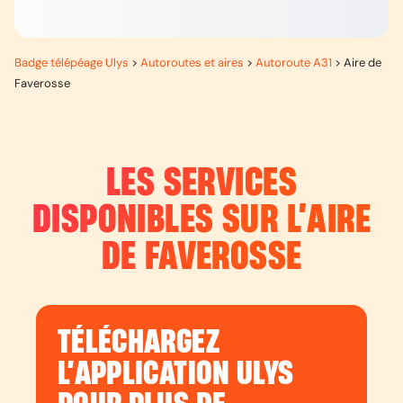
Badge télépéage Ulys
>
Autoroutes et aires
>
Autoroute A31
>
Aire de
Faverosse
LES SERVICES
DISPONIBLES SUR L’
AIRE
DE FAVEROSSE
TÉLÉCHARGEZ
L’APPLICATION ULYS