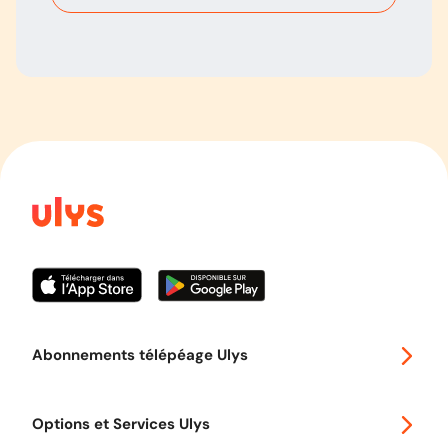
Abonnements télépéage Ulys
Special 30
Options et Services Ulys
Abonnements à remise