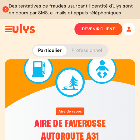
Des tentatives de fraudes usurpant l'identité d'Ulys sont
en cours par SMS, e-mails et appels téléphoniques
DEVENIR CLIENT
Particulier
Professionnel
Aire de repos
AIRE DE FAVEROSSE
AUTOROUTE A31