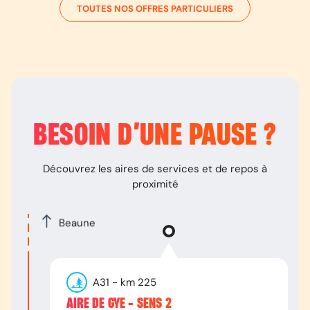
TOUTES NOS OFFRES PARTICULIERS
BESOIN D’
UNE PAUSE
?
Découvrez les aires de services et de repos à
proximité
Beaune
A31
- km
225
AIRE DE GYE - SENS 2