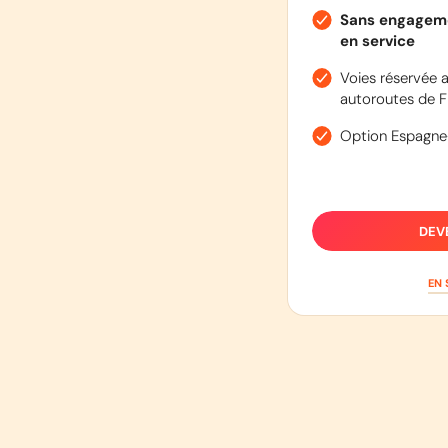
Sans engageme
en service
Voies réservée a
autoroutes de F
Option Espagne
DEV
EN 