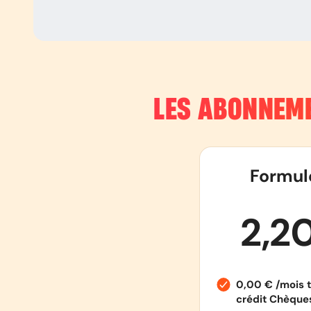
LES ABONNEME
Formul
2,2
0,00 € /mois t
crédit Chèqu