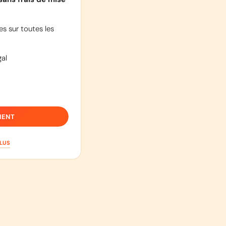
s sur toutes les
al
IENT
PLUS