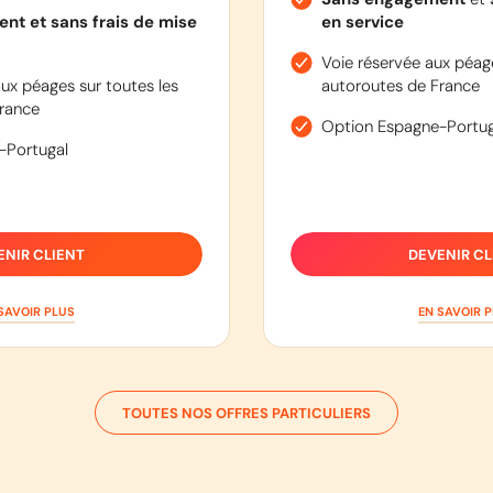
nt et sans frais de mise
en service
Voie réservée aux péage
ux péages sur toutes les
autoroutes de France
rance
Option Espagne-Portug
-Portugal
ENIR CLIENT
DEVENIR CL
SAVOIR PLUS
EN SAVOIR 
TOUTES NOS OFFRES PARTICULIERS