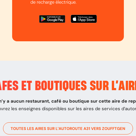
de recharge électrique.
FÉS ET BOUTIQUES SUR L’
AIR
 n’y a aucun restaurant, café ou boutique sur cette aire de re
vrez les enseignes disponibles sur les aires de services d’auto
TOUTES LES AIRES SUR L’AUTOROUTE
A31
VERS
ZOUFFTGEN