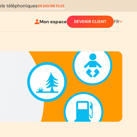
pels téléphoniques
EN SAVOIR PLUS
Mon espace
FR
DEVENIR CLIENT