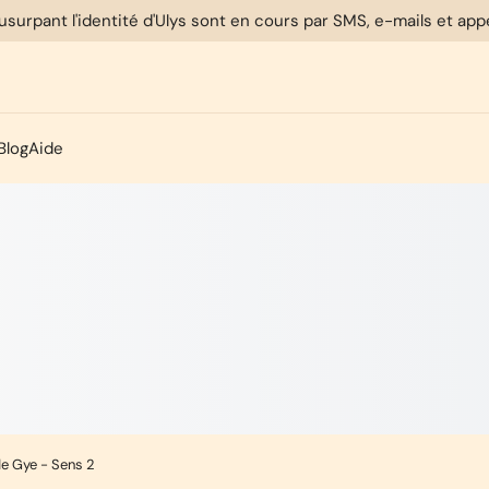
usurpant l'identité d'Ulys sont en cours par SMS, e-mails et ap
Blog
Aide
de Gye - Sens 2