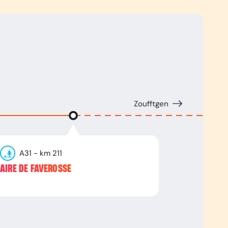
Zoufftgen
A31
- km
211
AIRE DE FAVEROSSE