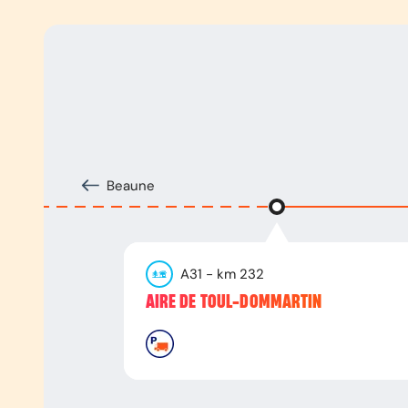
Beaune
A31
- km
232
AIRE DE TOUL-DOMMARTIN