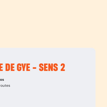
E DE GYE - SENS 2
pos
routes