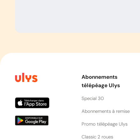
Abonnements
télépéage Ulys
Special 30
Abonnements à remise
Promo télépéage Ulys
Classic 2 roues