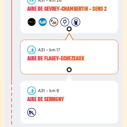
A31
- km
26
AIRE DE GEVREY-CHAMBERTIN - SENS 2
A31
- km
17
AIRE DE FLAGEY-ECHEZEAUX
A31
- km
8
AIRE DE SERRIGNY