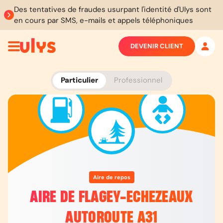
Des tentatives de fraudes usurpant l'identité d'Ulys sont
en cours par SMS, e-mails et appels téléphoniques
DEVENIR CLIENT
Particulier
Professionnel
Aire de repos
AIRE DE FLAGEY-ECHEZEAUX
AUTOROUTE A31