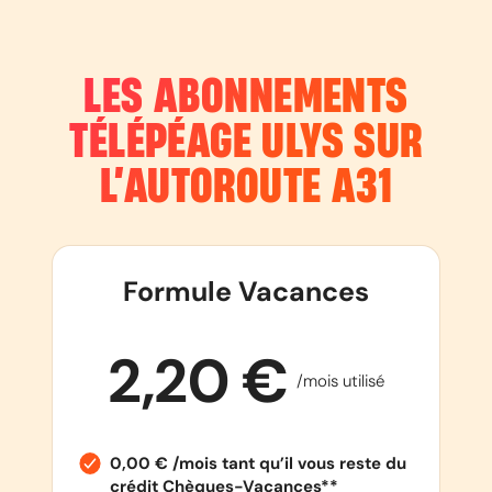
LES ABONNEMENTS
TÉLÉPÉAGE ULYS SUR
L’AUTOROUTE
A31
Formule Vacances
2,20 €
/mois utilisé
0,00 € /mois tant qu’il vous reste du
crédit Chèques-Vacances**